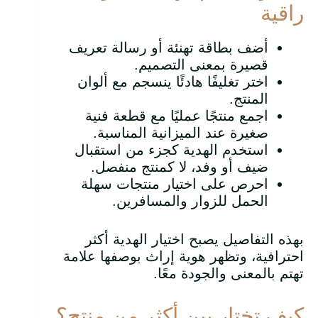
راقية
أضف بطاقة تهنئة أو رسالة تعريف
قصيرة بمعنى التصميم.
اختر تغليفًا هادئًا ينسجم مع ألوان
المنتج.
اجمع منتجًا عمليًا مع قطعة فنية
صغيرة عند الميزانية المناسبة.
استخدم الهدية كجزء من استقبال
ضيف أو وفد، لا كمنتج منفصل.
احرص على اختيار منتجات سهلة
الحمل للزوار والمسافرين.
بهذه التفاصيل يصبح اختيار الهدية أكثر
احترافية، وتظهر هوية إراث بوصفها علامة
تهتم بالمعنى والجودة معًا.
كيف تختار بين أكثر من منتج؟