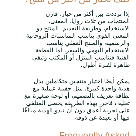
إذا ترددت بين أكثر من خيار، قارن
المنتجات من ثلاث زوايا: المعنى،
الاستخدام، وطريقة التقديم. المنتج ذو
المعنى القوي يناسب المناسبات الروحانية
والرسمية، والمنتج العملي يناسب
الاستخدام اليومي والسفر، أما القطعة
الفنية فتناسب المنزل أو المكتب وتبقى
ظاهرة لفترة أطول.
يمكن أيضًا اختيار منتجين متكاملين بدل
هدية واحدة كبيرة، مثل حقيبة عملية مع
بطاقة تعريف بالتصميم، أو لوحة صغيرة مع
تغليف فاخر. بهذه الطريقة يحصل المتلقي
على تجربة أعمق دون أن تبدو الهدية مبالغًا
فيها أو بعيدة عن ذوقه.
Frequently Asked