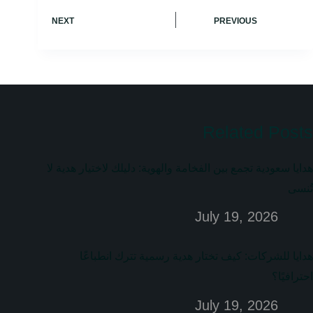
NEXT
PREVIOUS
Related Posts
هدايا سعودية تجمع بين الفخامة والهوية: دليلك لاختيار هدية لا
تُنسى
July 19, 2026
هدايا للشركات: كيف تختار هدية رسمية تترك انطباعًا
احترافيًا؟
July 19, 2026