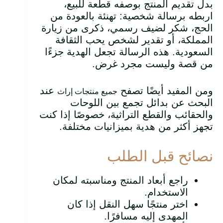
بدل تقديم المنتج بوصفه قطعة للبيع،
اربطه برسالة شخصية: تهنئة بالعودة من
الحج، شكر لضيف رسمي، ذكرى من زيارة
المملكة، أو تقدير لشخص يحب الثقافة
السعودية. هذه الرسالة تجعل الهدية جزءًا
من قصة وليست مجرد غرض.
ومن المفيد أيضًا تصفح
عند
جميع منتجات إراث
البحث عن بدائل تجمع بين اللوحات
والحقائب والقطع التراثية، خصوصًا إذا كنت
تجهز أكثر من هدية بميزانيات مختلفة.
نصائح قبل الطلب
راجع أبعاد المنتج ومناسبته لمكان
الاستخدام.
اختر منتجًا سهل النقل إذا كان
المهدى إليه مسافرًا.