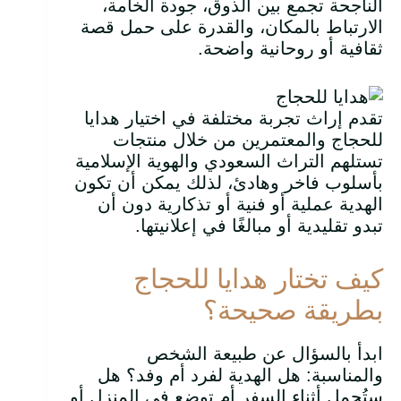
الناجحة تجمع بين الذوق، جودة الخامة،
الارتباط بالمكان، والقدرة على حمل قصة
ثقافية أو روحانية واضحة.
تقدم إراث تجربة مختلفة في اختيار هدايا
للحجاج والمعتمرين من خلال منتجات
تستلهم التراث السعودي والهوية الإسلامية
بأسلوب فاخر وهادئ، لذلك يمكن أن تكون
الهدية عملية أو فنية أو تذكارية دون أن
تبدو تقليدية أو مبالغًا في إعلانيتها.
كيف تختار هدايا للحجاج
بطريقة صحيحة؟
ابدأ بالسؤال عن طبيعة الشخص
والمناسبة: هل الهدية لفرد أم وفد؟ هل
ستُحمل أثناء السفر أم توضع في المنزل أو