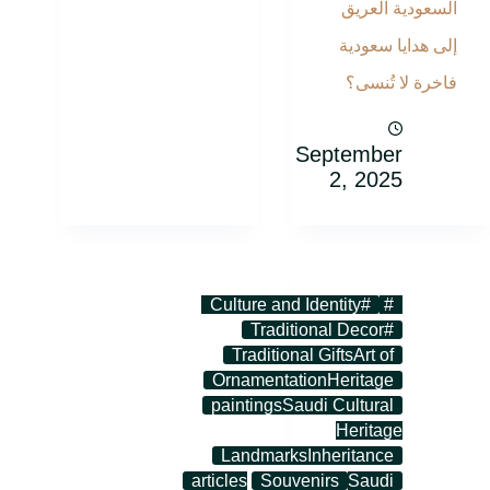
السعودية العريق
إلى هدايا سعودية
فاخرة لا تُنسى؟
September
2, 2025
#
# Culture and Identity
Traditional Decor
#
Traditional Gifts
Art of
Ornamentation
Heritage
paintings
Saudi Cultural
Heritage
Landmarks
Inheritance
articles
Souvenirs
Saudi