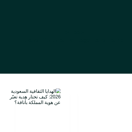
CATEGORY:
Saudi Cultural Heritage Landmarks