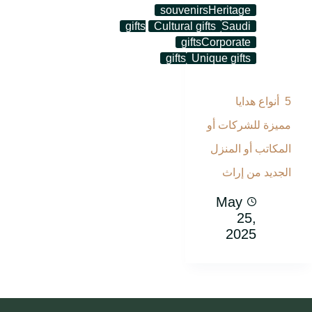
souvenirs
Heritage
gifts
Cultural gifts
Saudi
gifts
Corporate
gifts
Unique gifts
5 أنواع هدايا
مميزة للشركات أو
المكاتب أو المنزل
الجديد من إراث
May
25,
2025