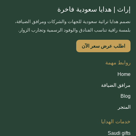
إراث | هدايا سعودية فاخرة
نصمم هدايا تراثية سعودية للجهات والشركات ومرافق الضيافة،
بلمسة راقية تناسب الفنادق والوفود الرسمية وتجارب الزوار.
اطلب عرض سعر الآن
روابط مهمة
Home
مرافق الضيافة
Blog
المتجر
خدمات الهدايا
Saudi gifts