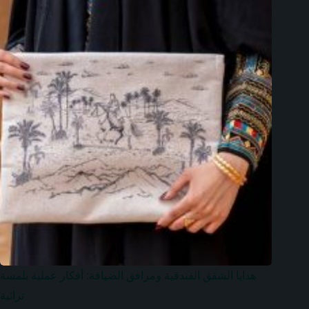
هدايا الشقق الفندقية ومرافق الضيافة: أفكار عملية بلمسة
تراثية