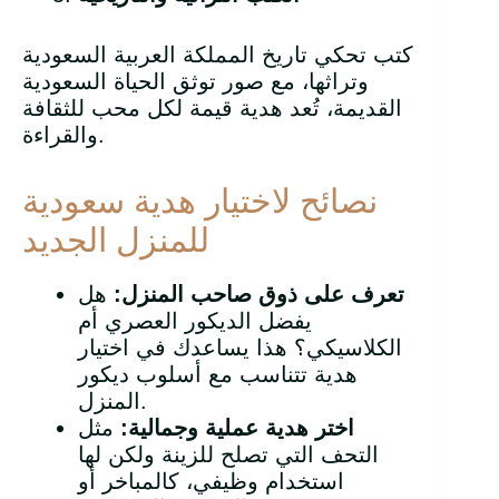
كتب تحكي تاريخ المملكة العربية السعودية
وتراثها، مع صور توثق الحياة السعودية
القديمة، تُعد هدية قيمة لكل محب للثقافة
والقراءة.
نصائح لاختيار هدية سعودية
للمنزل الجديد
تعرف على ذوق صاحب المنزل
:
هل
يفضل الديكور العصري أم
الكلاسيكي؟ هذا يساعدك في اختيار
هدية تتناسب مع أسلوب ديكور
المنزل.
اختر هدية عملية وجمالية
:
مثل
التحف التي تصلح للزينة ولكن لها
استخدام وظيفي، كالمباخر أو