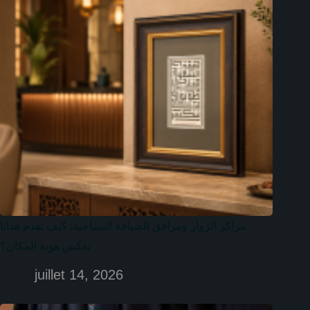
مراكز الزوار ومرافق الضيافة السياحية: كيف تقدم هدايا
تعكس هوية المكان؟
juillet 14, 2026