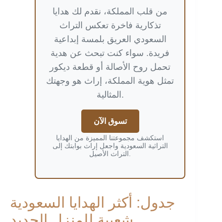
من قلب المملكة، نقدم لك هدايا
تذكارية فاخرة تعكس التراث
السعودي العريق بلمسة إبداعية
فريدة. سواء كنت تبحث عن هدية
تحمل روح الأصالة أو قطعة ديكور
تمثل هوية المملكة، إراث هو وجهتك
المثالية.
تسوق الآن
استكشف مجموعتنا المميزة من الهدايا
التراثية السعودية واجعل إراث بوابتك إلى
التراث الأصيل.
جدول: أكثر الهدايا السعودية
شعبية للمنزل الجديد