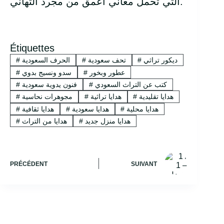
التي تحمل معاني أعمق من مجرد التهاني.
Étiquettes
ديكور تراثي
#
تحف سعودية
#
الحرف السعودية
#
عطور وبخور
#
سدو ونسيج بدوي
#
كتب عن التراث السعودي
#
فنون يدوية سعودية
#
هدايا تقليدية
#
هدايا تراثية
#
مجوهرات نحاسية
#
هدايا محلية
#
هدايا سعودية
#
هدايا ثقافية
#
هدايا منزل جديد
#
هدايا من التراث
#
PRÉCÉDENT
SUIVANT