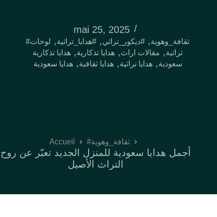
mai 25, 2025
,
,
,
#ثقافة_وهوية
#ديكور_تراثي
#هدايا_تراثية
لوحات
,
,
,
تراثية
مقالات اراث
هدايا تذكارية
هدايا تذكارية
,
,
,
سعودية
هدايا تراثية
هدايا ثقافية
هدايا سعودية
أجمل هدايا سعودية للمنزل الجديد تعبّر عن روح
التراث الأصيل
Accueil
#ثقافة_وهوية
أجمل هدايا سعودية للمنزل الجديد تعبّر عن روح
التراث الأصيل