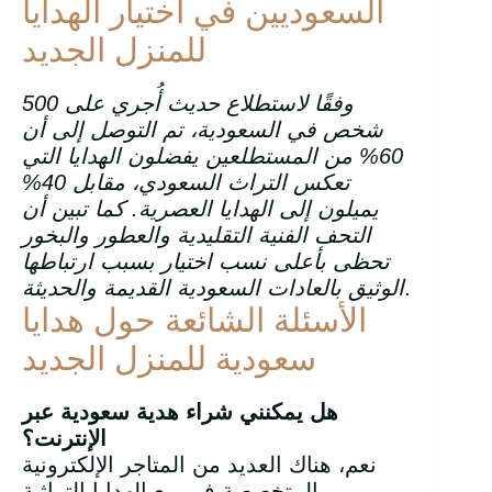
السعوديين في اختيار الهدايا
للمنزل الجديد
وفقًا لاستطلاع حديث أُجري على 500
شخص في السعودية، تم التوصل إلى أن
60% من المستطلعين يفضلون الهدايا التي
تعكس التراث السعودي، مقابل 40%
يميلون إلى الهدايا العصرية. كما تبين أن
التحف الفنية التقليدية والعطور والبخور
تحظى بأعلى نسب اختيار بسبب ارتباطها
.
الوثيق بالعادات السعودية القديمة والحديثة
الأسئلة الشائعة حول هدايا
سعودية للمنزل الجديد
هل يمكنني شراء هدية سعودية عبر
الإنترنت؟
نعم، هناك العديد من المتاجر الإلكترونية
المتخصصة في بيع الهدايا التراثية