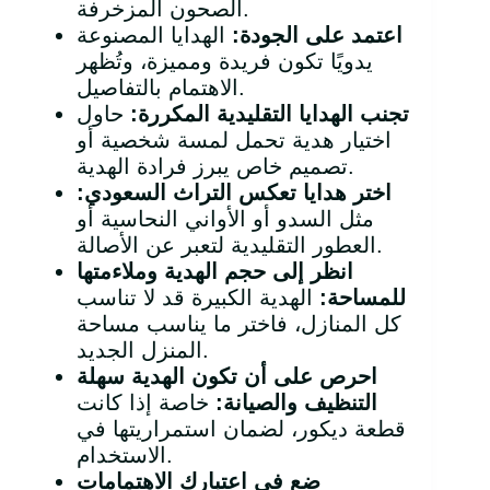
الصحون المزخرفة.
اعتمد على الجودة
:
الهدايا المصنوعة
يدويًا تكون فريدة ومميزة، وتُظهر
الاهتمام بالتفاصيل.
تجنب الهدايا التقليدية المكررة
:
حاول
اختيار هدية تحمل لمسة شخصية أو
تصميم خاص يبرز فرادة الهدية.
اختر هدايا تعكس التراث السعودي
:
مثل السدو أو الأواني النحاسية أو
العطور التقليدية لتعبر عن الأصالة.
انظر إلى حجم الهدية وملاءمتها
للمساحة
:
الهدية الكبيرة قد لا تناسب
كل المنازل، فاختر ما يناسب مساحة
المنزل الجديد.
احرص على أن تكون الهدية سهلة
التنظيف والصيانة
:
خاصة إذا كانت
قطعة ديكور، لضمان استمراريتها في
الاستخدام.
ضع في اعتبارك الاهتمامات