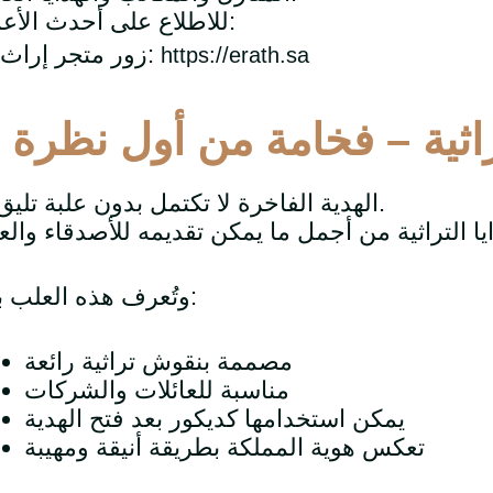
للاطلاع على أحدث الأعمال:
👉 زور متجر إراث:
https://erath.sa
راثية – فخامة من أول نظرة
.
الهدية الفاخرة لا تكتمل بدون علبة تليق بها.
وتُعرف هذه العلب بأنها:
مصممة بنقوش تراثية رائعة
مناسبة للعائلات والشركات
يمكن استخدامها كديكور بعد فتح الهدية
تعكس هوية المملكة بطريقة أنيقة ومهيبة