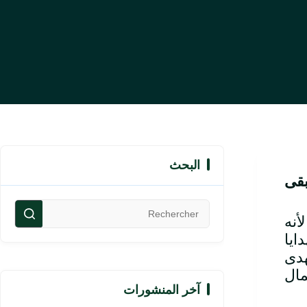
البحث
بقى
أنه
ايا
هدى
آخر المنشورات