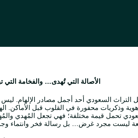
الأصالة التي تُهدى… والفخامة التي ت
يظل التراث السعودي أحد أجمل مصادر الإلهام. ليس ل
هوية وذكريات محفورة في القلوب قبل الأماكن. الهد
ودي تحمل قيمة مختلفة؛ فهي تجعل المُهدي والمُ