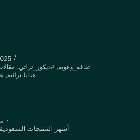
2025
,
,
#ثقافة_وهوية
#ديكور_تراثي
مقالات
,
هدايا تراثية
هد
أشهر المنتجات السعودية ا
مق
أشهر المنتجات السعودية ا