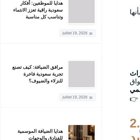
هدايا للموظفين: أفكار
سعودية راقية تعزز الانتماء
وتناسب كل مناسبة
juillet 19, 2026
مرافق الضيافة: كيف تصنع
راث
تجربة سعودية فاخرة
للنزلاء والضيوف؟
سمي
👉
juillet 19, 2026
2
هدايا الضيافة الموسمية
د
للفنادق والوجهات