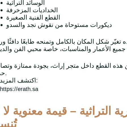
الوسائد التراثية
الخداديات المزخرفة
القطع الفنية الصغيرة
ديكورات مستوحاة من نقوش نجد والسدو
 هذه القطع داخل متجر إراث، بجودة ممتازة وتصا
حديثة.
اكتشف المزيد هنا:
https://erath.sa
رية التراثية – قيمة معنوية لا
.
تُنس