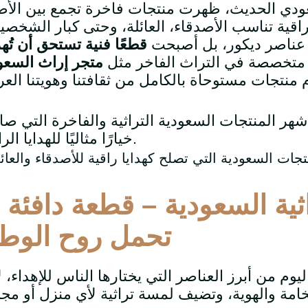
عودي الحديث، ظهرت منتجات فاخرة تجمع بين الأص
 راقية تناسب الأصدقاء، العائلة، وحتى كبار الشخصي
 عناصر ديكور، بل أصبحت
قطعًا فنية تستحق أن تُه
 متخصصة في التراث الفاخر مثل
متجر إراث السع
هر المنتجات السعودية التراثية والفاخرة التي ص
خيارًا مثاليًا للهدايا الراقية.
اثية السعودية – قطعة دافئة
.
تحمل روح الوط
يوم من أبرز العناصر التي يختارها الناس للإهداء، لأ