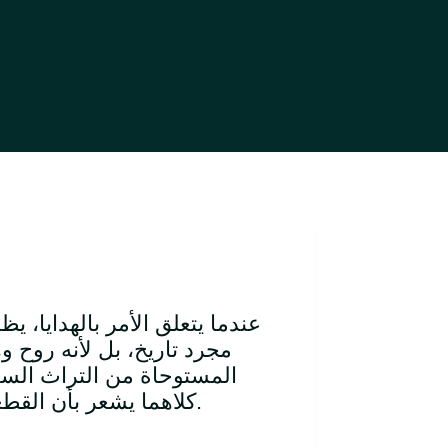
عندما يتعلق الأمر بالهدايا، 
مجرد تاريخ، بل لأنه روح و
المستوحاة من التراث السع
كلاهما يشعر بأن القطعة ليست مجرد غرض… بل رسالة فخر وانتماء وجمال.