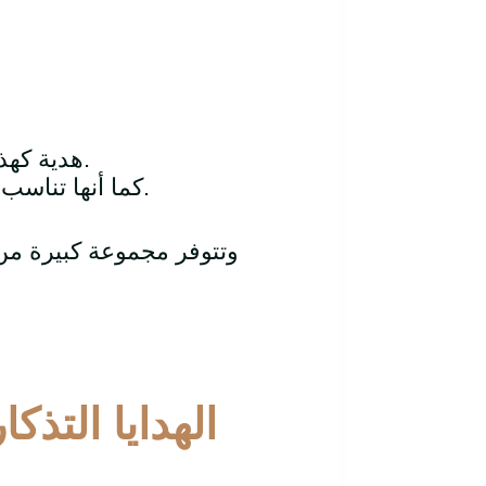
هدية كهذه تغيّر شكل المكان بالكامل وتمنحه طابعًا دافئًا وراقيًا.
كما أنها تناسب جميع الأعمار والمناسبات، خاصة محبي الفن والديكور.
وتتوفر مجموعة كبيرة من
الهدايا التذكا