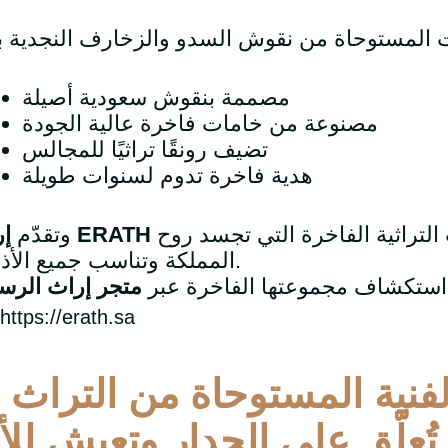
مصممة بنقوش سعودية أصيلة
مصنوعة من خامات فاخرة عالية الجودة
تضيف رونقًا تراثيًا للمجالس
هدية فاخرة تدوم لسنوات طويلة
مجموعة واسعة من الخداديات التراثية الفاخرة التي تجسد روح
ERATH
وتقدّم
إ
المملكة وتناسب جميع الأذواق.
استكشاف مجموعتها الفاخرة عبر
متجر إراث الر
https://erath.sa
لفنية المستوحاة من التراث
.
ُعلّق على الجدار وتعيش للأب