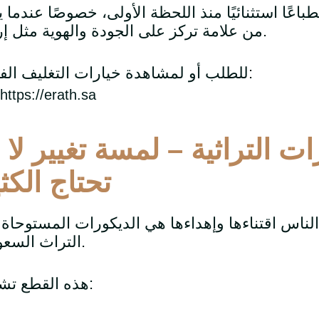
طباعًا استثنائيًا منذ اللحظة الأولى، خصوصًا عندما ي
من علامة تركز على الجودة والهوية مثل إراث.
للطلب أو لمشاهدة خيارات التغليف الفاخر:
https://erath.sa
ت التراثية – لمسة تغيير لا
.
تحتاج الكث
الناس اقتناءها وإهداءها هي الديكورات المستوحاة
التراث السعودي.
هذه القطع تشمل: