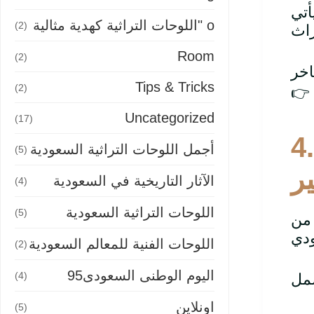
أتي
o "اللوحات التراثية كهدية مثالية
(2)
Room
(2)
Tips & Tricks
(2)
👉
Uncategorized
(17)
4
أجمل اللوحات التراثية السعودية
(5)
ير
الآثار التاريخية في السعودية
(4)
اللوحات التراثية السعودية
(5)
 من
اللوحات الفنية للمعالم السعودية
(2)
اليوم الوطنى السعودى95
(4)
اونلاين
(5)