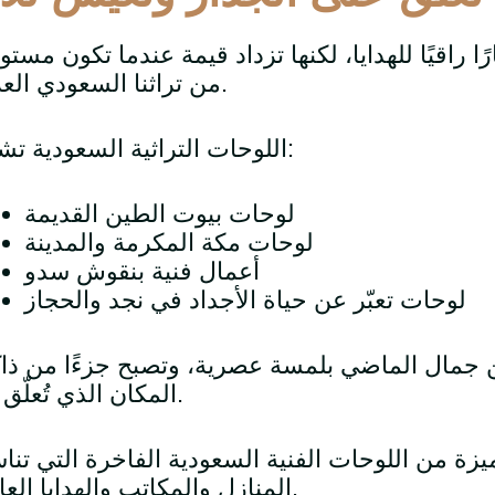
رًا راقيًا للهدايا، لكنها تزداد قيمة عندما تكون مستو
من تراثنا السعودي العريق.
اللوحات التراثية السعودية تشمل:
لوحات بيوت الطين القديمة
لوحات مكة المكرمة والمدينة
أعمال فنية بنقوش سدو
لوحات تعبّر عن حياة الأجداد في نجد والحجاز
عن جمال الماضي بلمسة عصرية، وتصبح جزءًا من ذا
المكان الذي تُعلّق فيه.
زة من اللوحات الفنية السعودية الفاخرة التي تن
المنازل والمكاتب والهدايا العائلية.