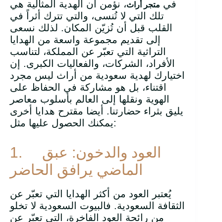
في
، نؤمن أن الهدية المثالية هي
متجر أراث
تلك التي لا تُنسى، والتي تترك أثراً في
القلب قبل أن تُزيّن المكان. لذلك نسعى
إلى تقديم مجموعة واسعة من الهدايا
التراثية التي تعبّر عن المملكة، لتناسب
الأفراد، الشركات، والفعاليات الكبرى. إن
اختيارك لهدية سعودية من أراث ليس مجرد
اقتناء، بل هو مشاركة في الحفاظ على
الهوية ونقلها إلى العالم بأسلوب معاصر
يليق بثراء حضارتنا. أيضا مقترح هدايا أخرى
يمكنك الحصول عليها مثل:
العود والدخون: عبق
1.
الماضي يرافق الحاضر
يُعتبر العود من أكثر الهدايا التي تعبّر عن
الثقافة السعودية. فالبيوت السعودية لا تخلو
من رائحة العود الفاخرة، التي تعبّر عن