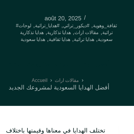
août 20, 2025
,
,
,
#ثقافة_وهوية
#ديكور_تراثي
#هدايا_تراثية
لوحات
,
,
,
تراثية
مقالات اراث
هدايا تذكارية
هدايا تذكارية
,
,
,
سعودية
هدايا تراثية
هدايا ثقافية
هدايا سعودية
أفضل الهدايا السعودية لمشروعك الجديد
Accueil
مقالات اراث
أفضل الهدايا السعودية لمشروعك الجديد
تختلف الهدايا في معناها وقيمتها باختلاف