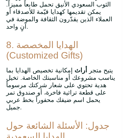
الثوب السعودي الأنيق تحمل طابعاً مميزاً.
يمكن تقديمها كهدايا قيّمة للأصدقاء أو
العملاء الذين يقدّرون الثقافة والموضة في
آنٍ واحد.
8. الهدايا المخصصة
(Customized Gifts)
يتيح متجر
أراث
إمكانية تخصيص الهدايا بما
يناسب مشروعك أو مناسبتك الخاصة. تخيل
هدية تحتوي على شعار شركتك مرسوماً
على قطعة تراثية فاخرة، أو صندوق تمر
يحمل اسم ضيفك محفوراً بخط عربي
جميل.
جدول: الأسئلة الشائعة حول
الهدايا السعودية