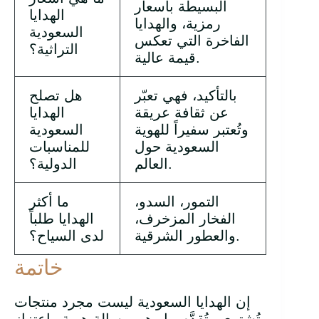
البسيطة بأسعار
الهدايا
رمزية، والهدايا
السعودية
الفاخرة التي تعكس
التراثية؟
قيمة عالية.
بالتأكيد، فهي تعبّر
هل تصلح
عن ثقافة عريقة
الهدايا
وتُعتبر سفيراً للهوية
السعودية
السعودية حول
للمناسبات
العالم.
الدولية؟
التمور، السدو،
ما أكثر
الفخار المزخرف،
الهدايا طلباً
والعطور الشرقية.
لدى السياح؟
خاتمة
إن الهدايا السعودية ليست مجرد منتجات