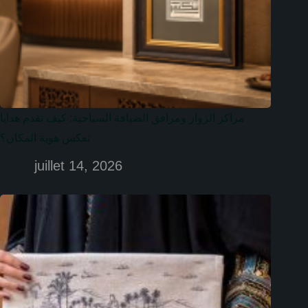
مراكز الزوار ومرافق الضيافة السياحية: كيف تقدم هدايا
تعكس هوية المكان؟
juillet 14, 2026