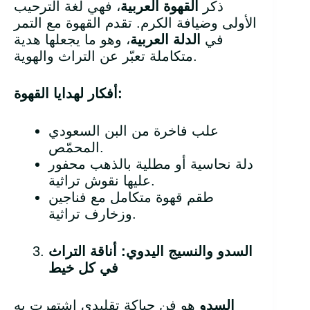
ذكر
القهوة العربية
، فهي لغة الترحيب
الأولى وضيافة الكرم. تقدم القهوة مع التمر
في
الدلة العربية
، وهو ما يجعلها هدية
متكاملة تعبّر عن التراث والهوية.
:
أفكار لهدايا القهوة
علب فاخرة من البن السعودي
المحمّص.
دلة نحاسية أو مطلية بالذهب محفور
عليها نقوش تراثية.
طقم قهوة متكامل مع فناجين
وزخارف تراثية.
السدو والنسيج اليدوي: أناقة التراث
في كل خيط
السدو
هو فن حياكة تقليدي اشتهرت به