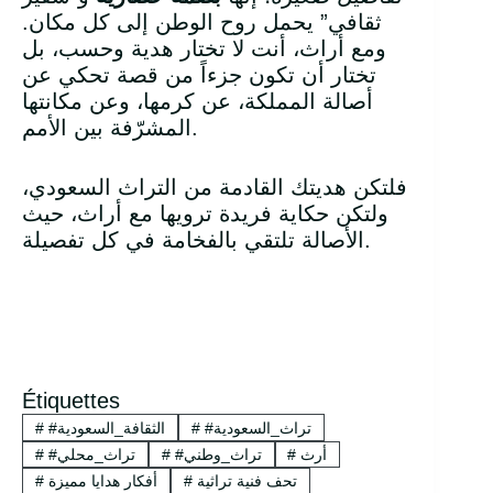
ثقافي” يحمل روح الوطن إلى كل مكان.
ومع أراث، أنت لا تختار هدية وحسب، بل
تختار أن تكون جزءاً من قصة تحكي عن
أصالة المملكة، عن كرمها، وعن مكانتها
المشرّفة بين الأمم.
فلتكن هديتك القادمة من التراث السعودي،
ولتكن حكاية فريدة ترويها مع أراث، حيث
الأصالة تلتقي بالفخامة في كل تفصيلة.
Étiquettes
#تراث_السعودية
#
#الثقافة_السعودية
#
أرث
#
#تراث_وطني
#
#تراث_محلي
#
تحف فنية تراثية
#
أفكار هدايا مميزة
#