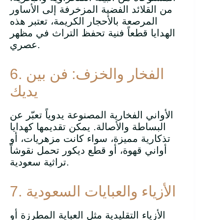
من القلائد الفضية المزخرفة إلى الأساور
المرصعة بالأحجار الكريمة، تعتبر هذه
الهدايا قطعاً فنية تحفظ التراث في مظهر
عصري.
6. الفخار والخزف: فن بين
يديك
الأواني الفخارية المصنوعة يدوياً تعبّر عن
البساطة والأصالة. يمكن تقديمها كهدايا
تذكارية مميزة، سواء كانت مزهريات، أو
أواني قهوة، أو قطع ديكور تحمل نقوشاً
تراثية سعودية.
7. الأزياء والعبايات السعودية
الأزياء التقليدية مثل العباية المطرزة أو