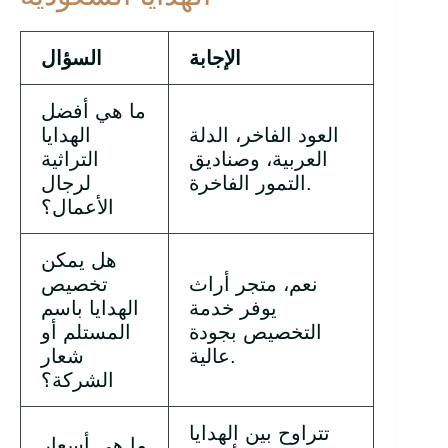
الإجابة
السؤال
ما هي أفضل
العود الفاخر، الدلة
الهدايا
العربية، وصناديق
التراثية
التمور الفاخرة.
لرجال
الأعمال؟
هل يمكن
نعم، متجر أراث
تخصيص
يوفر خدمة
الهدايا باسم
التخصيص بجودة
المستلم أو
عالية.
شعار
الشركة؟
تتراوح بين الهدايا
ما هي أسعار