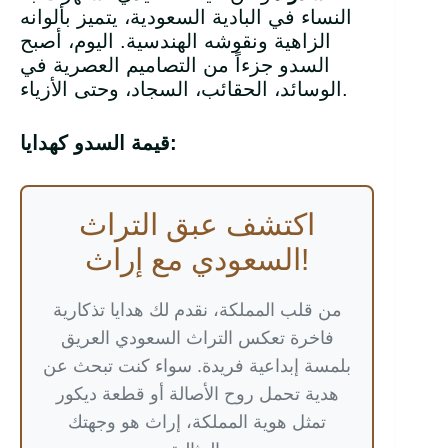
النساء في البادية السعودية، يتميز بألوانه
الزاهية ونقوشه الهندسية. اليوم، أصبح
السدو جزءاً من التصاميم العصرية في
الوسائد، الحقائب، السجاد، وحتى الأزياء.
:
قيمة السدو كهدايا
اكتشف عبق التراث
السعودي مع إراث!
من قلب المملكة، نقدم لك هدايا تذكارية
فاخرة تعكس التراث السعودي العريق
بلمسة إبداعية فريدة. سواء كنت تبحث عن
هدية تحمل روح الأصالة أو قطعة ديكور
تمثل هوية المملكة، إراث هو وجهتك