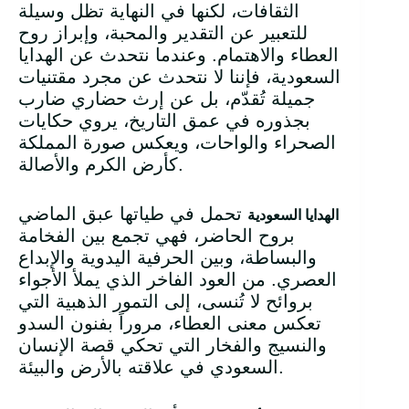
الثقافات، لكنها في النهاية تظل وسيلة
للتعبير عن التقدير والمحبة، وإبراز روح
العطاء والاهتمام. وعندما نتحدث عن الهدايا
السعودية، فإننا لا نتحدث عن مجرد مقتنيات
جميلة تُقدّم، بل عن إرث حضاري ضارب
بجذوره في عمق التاريخ، يروي حكايات
الصحراء والواحات، ويعكس صورة المملكة
كأرض الكرم والأصالة.
تحمل في طياتها عبق الماضي
الهدايا السعودية
بروح الحاضر، فهي تجمع بين الفخامة
والبساطة، وبين الحرفية اليدوية والإبداع
العصري. من العود الفاخر الذي يملأ الأجواء
بروائح لا تُنسى، إلى التمور الذهبية التي
تعكس معنى العطاء، مروراً بفنون السدو
والنسيج والفخار التي تحكي قصة الإنسان
السعودي في علاقته بالأرض والبيئة.