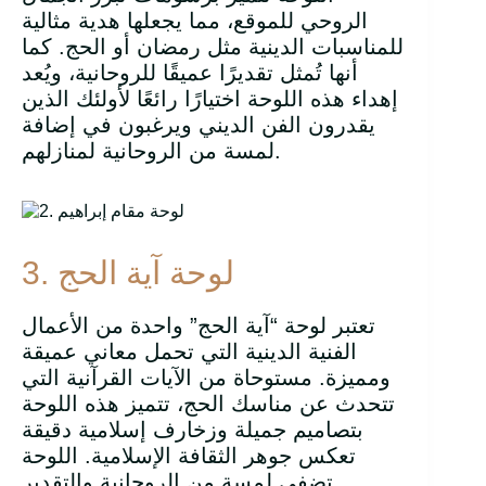
الروحي للموقع، مما يجعلها هدية مثالية
للمناسبات الدينية مثل رمضان أو الحج. كما
أنها تُمثل تقديرًا عميقًا للروحانية، ويُعد
إهداء هذه اللوحة اختيارًا رائعًا لأولئك الذين
يقدرون الفن الديني ويرغبون في إضافة
لمسة من الروحانية لمنازلهم.
3. لوحة آية الحج
تعتبر لوحة “آية الحج” واحدة من الأعمال
الفنية الدينية التي تحمل معاني عميقة
ومميزة. مستوحاة من الآيات القرآنية التي
تتحدث عن مناسك الحج، تتميز هذه اللوحة
بتصاميم جميلة وزخارف إسلامية دقيقة
تعكس جوهر الثقافة الإسلامية. اللوحة
تضفي لمسة من الروحانية والتقدير