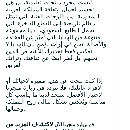
ليست مجرد منتجات تقليدية، بل هي
تجسيد لجمال وثقافة المملكة العربية
السعودية. من اللوحات الفنية التي تمثل
معالم تاريخية إلى القطع الفاخرة التي
تحمل الطابع السعودي، لدينا مجموعة
متنوعة من الهدايا التي تُعبّر عن الفخامة
والأصالة. نحن في
إراث
نؤمن بأن الهدايا لا
تعكس فقط تقديرك للأشخاص الذين
تحبهم، بل تُعبّر أيضًا عن ثقافتك وتراثك
العريق.
إذا كنت تبحث عن هدية مميزة لأحبائك أو
لأفراد عائلتك، فلا تتردد في زيارة متجرنا
لاختيار الأفضل. ستجد لدينا ما يناسب كل
مناسبة ويُعكس بشكل مثالي روح المملكة
وجمالها.
لاكتشاف المزيد من
قم بزيارة متجرنا الآن