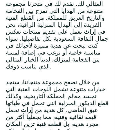
المثالي لك. نقدم لك في متجرنا مجموعة
متنوعة من الهدايا التي تمزج بين الفخامة
والتاريخ العريق للمملكة. من القطع الفنية
الفريدة إلى الهدايا المنزلية الراقية، نحن
في
إراث
نعمل على تقديم منتجات تعكس
جمال الثقافة السعودية بكل تفاصيلها. سواء
كنت تبحث عن هدية مميزة لأحبائك في
مناسبة خاصة أو ترغب في إضافة لمسة
من الفخامة لمنزلك، لدينا الخيار المثالي
الذي يناسب ذوقك.
من خلال تصفح مجموعة منتجاتنا، ستجد
خيارات متنوعة تشمل اللوحات الفنية التي
تجسد معالم المملكة التاريخية، وكذلك
قطع الديكور المنزلية التي تحمل في طياتها
عبق الماضي. كل هدية من
إراث
تحمل
قيمة ثقافية وفنية، مما يجعلها أكثر من
مجرد هدية، بل قطعة فنية تزين المكان