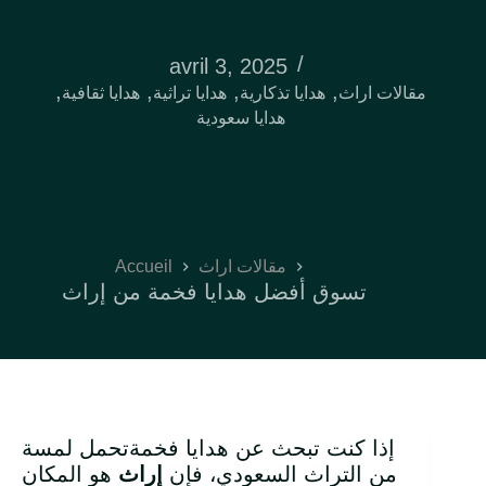
avril 3, 2025
,
,
,
,
مقالات اراث
هدايا تذكارية
هدايا تراثية
هدايا ثقافية
هدايا سعودية
تسوق أفضل هدايا فخمة من إراث
Accueil
مقالات اراث
تسوق أفضل هدايا فخمة من إراث
إذا كنت تبحث عن هدايا فخمةتحمل لمسة
من التراث السعودي، فإن
إراث
هو المكان