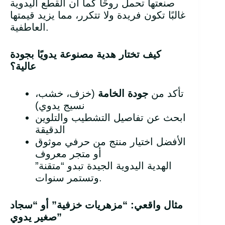
صنعتها تحمل روحًا كما أن القطع اليدوية
غالبًا تكون فريدة ولا تتكرر، مما يزيد قيمتها
العاطفية.
كيف تختار هدية مصنوعة يدويًا بجودة
عالية؟
تأكد من
جودة الخامة
(خزف، خشب،
نسيج يدوي)
ابحث عن تفاصيل التشطيب والتلوين
الدقيقة
الأفضل اختيار منتج من حرفي موثوق
أو متجر معروف
الهدية اليدوية الجيدة تبدو “متقنة”
وتستمر سنوات.
مثال واقعي: “مزهريات خزفية” أو “سجاد
”
صغير يدوي