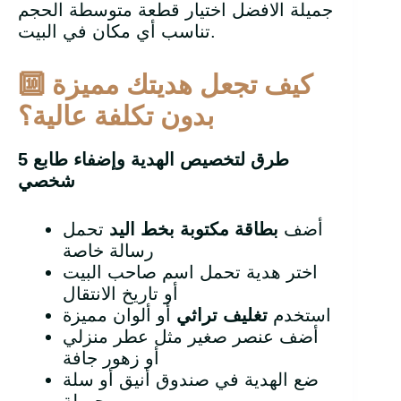
جميلة الافضل اختيار قطعة متوسطة الحجم
تناسب أي مكان في البيت.
كيف تجعل هديتك مميزة
🔟
بدون تكلفة عالية؟
طرق لتخصيص الهدية وإضفاء طابع
5
شخصي
أضف
بطاقة مكتوبة بخط اليد
تحمل
رسالة خاصة
اختر هدية تحمل اسم صاحب البيت
أو تاريخ الانتقال
استخدم
تغليف تراثي
أو ألوان مميزة
أضف عنصر صغير مثل عطر منزلي
أو زهور جافة
ضع الهدية في صندوق أنيق أو سلة