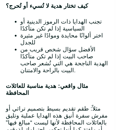
كيف تختار هدية لا تُسيء أو تُحرج؟
تجنب الهدايا ذات الرموز الدينية أو
السياسية إذا لم تكن متأكدًا
اختر ألوانًا محايدة وموادًا غير مثيرة
للجدل
الأفضل سؤال شخص قريب من
صاحب البيت إذا لم تكن متأكدًا
الهدية الناجحة هي التي تُشعر صاحب
البيت بالراحة والامتنان.
مثال واقعي: هدية مناسبة للعائلات
المحافظة
مثلاً: طقم تقديم بسيط بتصميم تراثي أو
مفرش سفرة أنيق هذه الهدايا عملية وتليق
بالعائلات المحافظة لأنها ليست “مبالغ فيها”
أو ملفتة كما أنها تعكس احترامك لذوقهم