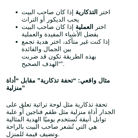
اختر
التذكارية
إذا كان صاحب البيت
يحب الديكور أو التراث
اختر
العملية
إذا كان صاحب البيت
يفضل الأشياء المفيدة والعملية
إذا كنت غير متأكد، اختر هدية تجمع
بين الجمال والفائدة
بهذه الطريقة تكون قد ضربت
“الهدف الصحيح”.
مثال واقعي: “تحفة تذكارية” مقابل “أداة
”
منزلية
تحفة تذكارية مثل لوحة تراثية تعلق على
الجدار أداة منزلية مثل طقم فناجين أو علبة
توابل أنيقة تُستخدم يوميًا الهدية المثالية
هي التي تُشعر صاحب البيت بالراحة
وتضيف قيمة للمنزل.