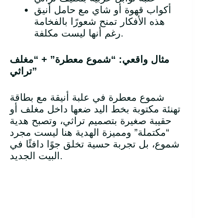
أكواب قهوة أو شاي مع حامل أنيق
هذه الأفكار تمنح شعورًا بالفخامة
رغم أنها ليست مكلفة.
مثال واقعي: “شموع معطرة” + “مغلف
”
تراثي
شموع معطرة في علبة أنيقة مع بطاقة
تهنئة مكتوبة بخط اليد ضعها داخل مغلف أو
حقيبة صغيرة بتصميم تراثي، وتصبح هدية
“مكتملة” ومميزة الهدية هنا ليست مجرد
شموع، بل تجربة حسية تخلق جوًا دافئًا في
البيت الجديد.