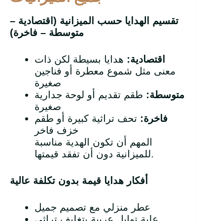
تقسيم الهدايا حسب الميزانية (اقتصادية –
متوسطة – فاخرة)
اقتصادية
:
هدايا بسيطة لكن ذات
معنى مثل شموع معطرة أو فناجين
صغيرة
متوسطة
:
طقم تقديم أو لوحة جدارية
صغيرة
فاخرة
:
تحف تراثية كبيرة أو طقم
خزف فاخر
المهم أن تكون الهدية مناسبة
للميزانية دون أن تفقد قيمتها.
أفكار هدايا قيمة بدون تكلفة عالية
عطر منزلي مع تصميم جميل
علبة توابل عربية بتغليف تراثي