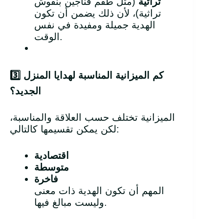
تراثية
(مثل طقم فناجين بنقوش
تراثية)، لأن ذلك يضمن أن تكون
الهدية جميلة ومفيدة في نفس
الوقت.
كم الميزانية المناسبة لهدايا المنزل
3️
الجديد؟
الميزانية تختلف حسب العلاقة والمناسبة،
لكن يمكن تقسيمها كالتالي:
اقتصادية
متوسطة
فاخرة
المهم أن تكون الهدية ذات معنى
وليست مبالغ فيها.