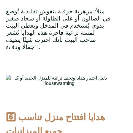
مثلاً: مزهرية خزفية بنقوش تقليدية تُوضع
في الصالون أو على الطاولة أو سجاد صغير
يدوي يُستخدم في المدخل ويعطي البيت
لمسة تراثية فاخرة هذه الهدايا تُشعر
صاحب البيت بأنك اخترت شيئًا يضيف
“جمالًا ودفء”.
هدايا افتتاح منزل تناسب
6️
جميع الميزانيات