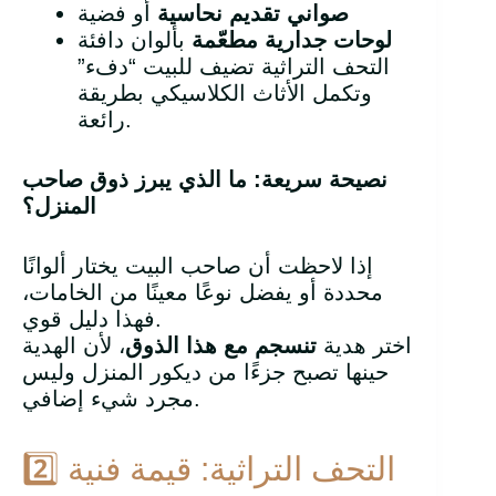
صواني تقديم نحاسية
أو فضية
لوحات جدارية مطعّمة
بألوان دافئة
التحف التراثية تضيف للبيت “دفء”
وتكمل الأثاث الكلاسيكي بطريقة
رائعة.
نصيحة سريعة: ما الذي يبرز ذوق صاحب
المنزل؟
إذا لاحظت أن صاحب البيت يختار ألوانًا
محددة أو يفضل نوعًا معينًا من الخامات،
فهذا دليل قوي.
اختر هدية
تنسجم مع هذا الذوق
، لأن الهدية
حينها تصبح جزءًا من ديكور المنزل وليس
مجرد شيء إضافي.
2️⃣ التحف التراثية: قيمة فنية