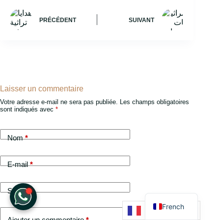
PRÉCÉDENT
SUIVANT
Laisser un commentaire
Votre adresse e-mail ne sera pas publiée.
Les champs obligatoires
sont indiqués avec
*
Nom
*
E-mail
*
English
Arabic
Site web
French
Français
Ajouter un commentaire
*