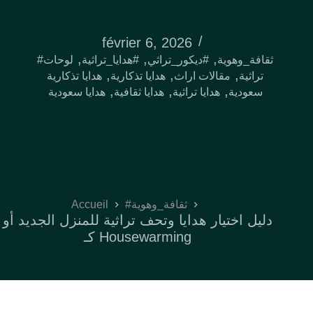
février 6, 2026
,
,
,
#ثقافة_وهوية
#ديكور_تراثي
#هدايا_تراثية
لوحات
,
,
,
تراثية
مقالات اراث
هدايا تذكارية
هدايا تذكارية
,
,
,
سعودية
هدايا تراثية
هدايا ثقافية
هدايا سعودية
دليل اختيار هدايا وتحف تراثية للمنزل الجديد أو
كـ Housewarming
Accueil
#ثقافة_وهوية
دليل اختيار هدايا وتحف تراثية للمنزل الجديد أو
كـ Housewarming