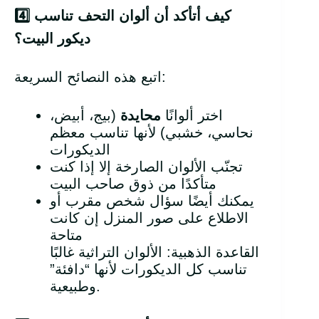
كيف أتأكد أن ألوان التحف تناسب
4️
ديكور البيت؟
اتبع هذه النصائح السريعة:
اختر ألوانًا
محايدة
(بيج، أبيض،
نحاسي، خشبي) لأنها تناسب معظم
الديكورات
تجنّب الألوان الصارخة إلا إذا كنت
متأكدًا من ذوق صاحب البيت
يمكنك أيضًا سؤال شخص مقرب أو
الاطلاع على صور المنزل إن كانت
متاحة
القاعدة الذهبية: الألوان التراثية غالبًا
تناسب كل الديكورات لأنها “دافئة”
وطبيعية.