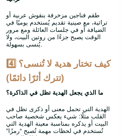
طقم فناجين مزخرفة بنقوش عربية أو
تراثية، مع صينية تقديم يُستخدم يوميًا في
الضيافة أو في جلسات العائلة ومع مرور
الوقت يصبح جزءًا من روتين البيت، ولا
يُنسى بسهولة.
كيف تختار هدية لا تُنسى؟
4️
(تترك أثرًا دائمًا)
ما الذي يجعل الهدية تظل في الذاكرة؟
الهدية التي تحمل معنى أو ذكرى تظل في
القلب مثلًا: شيء يعكس شخصية صاحب
البيت أو يذكره بمناسبة معينة الهدية التي
تُستخدم في لحظات مهمة تُصبح “رمزًا”