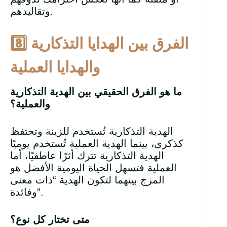
وتقاليدهم.
الفرق بين الهدايا التذكارية
8️
والهدايا العملية
ما هو الفرق الحقيقي بين الهدية التذكارية
والعملية؟
الهدية التذكارية تُستخدم للزينة وتحتفظ
كذكرى، بينما الهدية العملية تُستخدم يوميًا
الهدية التذكارية تترك أثرًا عاطفيًا، أما
العملية فتسهل الحياة اليومية الأفضل هو
المزج بينهما لتكون الهدية “ذات معنى
وفائدة”.
متى تختار كل نوع؟