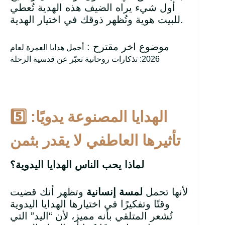
أول شيء يراه الضيف هذه الهدية تُعطي
للبيت هوية وتُظهر ذوقك في اختيار الهدية.
موضوع اخر مقترح :
أجمل هدايا العمرة لعام
2026: تذكارات روحانية تعبّر عن قدسية الرحلة
الهدايا المصنوعة يدويًا:
5️
تأثيرها العاطفي لا يقدر بثمن
لماذا يحب الناس الهدايا اليدوية؟
لأنها تحمل
لمسة إنسانية
وتظهر أنك قضيت
وقتًا وتفكيرًا في اختيارها الهدايا اليدوية
تُشعر المتلقي بأنه مميز، لأن “اليد” التي