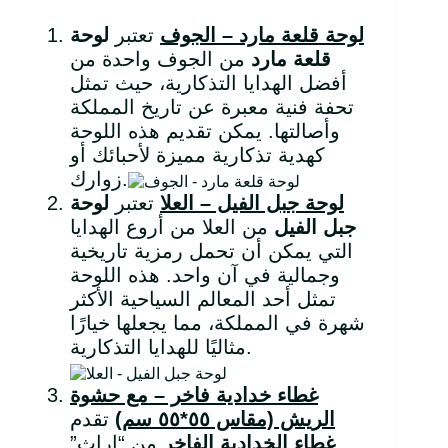
لوحة قلعة مارد – الجوف
تعتبر
لوحة
قلعة مارد
من الجوف واحدة من
أفضل الهدايا التذكارية، حيث تمثل
تحفة فنية معبرة عن تاريخ المملكة
وأصالتها. يمكن تقديم هذه اللوحة
كهدية تذكارية مميزة لأحبائك أو
زوارك.
لوحة جبل الفيل – العلا
تعتبر
لوحة
جبل الفيل
من العلا من أروع الهدايا
التي يمكن أن تحمل رمزية تاريخية
وجمالية في آن واحد. هذه اللوحة
تمثل أحد المعالم السياحية الأكثر
شهرة في المملكة، مما يجعلها خيارًا
مثاليًا للهدايا التذكارية.
غطاء خدادية فاخر – مع حشوة
الريش (مقاس ٥٥*٥٥ سم)
تقدم
غطاء الخدادية الفاخر
من “إراث”