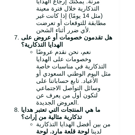
مرنة. يمكنك إرجاع الهدايا
التذكارية خلال فترة معينة
(مثل 14 يومًا) إذا كانت غير
مطابقة للتوقعات أو تعرضت
لأي ضرر أثناء الشحن.
هل تقدمون خصومات أو عروض على
الهدايا التذكارية؟
نعم، نحن نقدم عروضًا
وخصومات على الهدايا
التذكارية في مناسبات خاصة
مثل اليوم الوطني السعودي أو
الأعياد. تابع حساباتنا على
وسائل التواصل الاجتماعي
لتكون أول من يعرف عن
العروض الجديدة.
ما هي المنتجات التي تعتبر هدايا
تذكارية مثالية من إراث؟
من بين أفضل الهدايا التذكارية
لدينا
لوحة قلعة مارد
،
لوحة