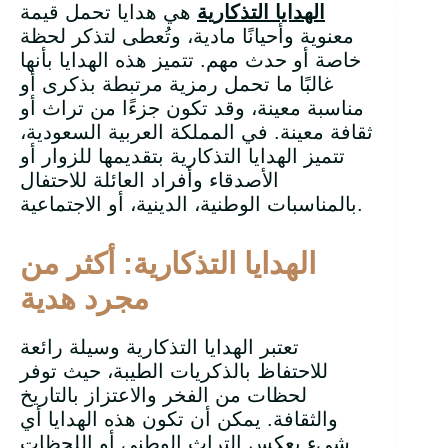
الهدايا التذكارية
هي هدايا تحمل قيمة
معنوية وأحيانًا مادية، وتُعطى لتذكر لحظة
خاصة أو حدث مهم. تتميز هذه الهدايا بأنها
غالبًا ما تحمل رمزية مرتبطة بذكرى أو
مناسبة معينة، وقد تكون جزءًا من تراث أو
ثقافة معينة. في المملكة العربية السعودية،
تتميز الهدايا التذكارية بتقديمها للزوار أو
الأصدقاء وأفراد العائلة للاحتفال
بالمناسبات الوطنية، الدينية، أو الاجتماعية.
الهدايا التذكارية: أكثر من
مجرد هدية
تعتبر الهدايا التذكارية وسيلة رائعة
للاحتفاظ بالذكريات الطيبة، حيث توفر
لحظات من الفخر والاعتزاز بالتاريخ
والثقافة. يمكن أن تكون هذه الهدايا أي
شيء يعكس التراث الوطني أو اللحظات