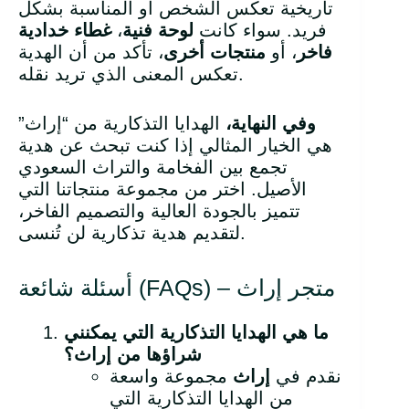
تاريخية تعكس الشخص أو المناسبة بشكل
فريد. سواء كانت
لوحة فنية
،
غطاء خدادية
فاخر
، أو
منتجات أخرى
، تأكد من أن الهدية
تعكس المعنى الذي تريد نقله.
وفي النهاية،
الهدايا التذكارية من “إراث”
هي الخيار المثالي إذا كنت تبحث عن هدية
تجمع بين الفخامة والتراث السعودي
الأصيل. اختر من مجموعة منتجاتنا التي
تتميز بالجودة العالية والتصميم الفاخر،
لتقديم هدية تذكارية لن تُنسى.
أسئلة شائعة (FAQs) – متجر إراث
ما هي الهدايا التذكارية التي يمكنني
شراؤها من إراث؟
نقدم في
إراث
مجموعة واسعة
من الهدايا التذكارية التي