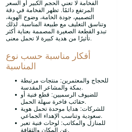
الفخامة لا تعني الحجم الكبير أو السعر
المرتفع دائمًا. تظهر الفخامة في دقة
التصميم، جودة الخامة، وضوح الهوية،
وتناسق التغليف مع طبيعة المناسبة. لذلك
تبدو القطعة الصغيرة المصممة بعناية أكثر
تأثيرًا من هدية كبيرة لا تحمل معنى.
أفكار مناسبة حسب نوع
المناسبة
للحجاج والمعتمرين: منتجات مرتبطة
بمكة والمشاعر المقدسة.
للضيوف الرسميين: قطع فنية أو
حقائب فاخرة سهلة الحمل.
للشركات: هدايا موحدة تحمل هوية
سعودية وتناسب الإهداء الجماعي.
للمنازل والمكاتب: لوحات فنية تعبر
عن المكان والثقافة.