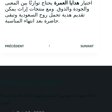
اختيار
هدايا العمرة
يحتاج توازنًا بين المعنى
والجودة والذوق. ومع منتجات إراث يمكن
تقديم هدية تحمل روح السعودية وتبقى
حاضرة بعد انتهاء المناسبة.
PRÉCÉDENT
SUIVANT
Publications similaires
هدايا سعودية تجمع بين الفخامة والهوية: دليلك لاختيار هدية لا
تُنسى