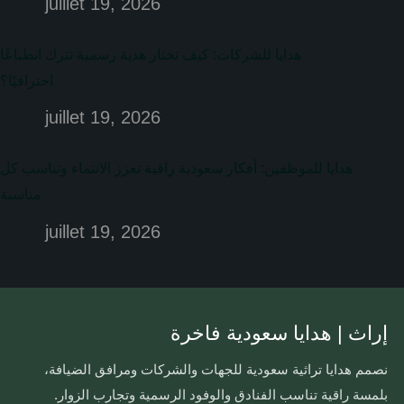
juillet 19, 2026
هدايا للشركات: كيف تختار هدية رسمية تترك انطباعًا
احترافيًا؟
juillet 19, 2026
هدايا للموظفين: أفكار سعودية راقية تعزز الانتماء وتناسب كل
مناسبة
juillet 19, 2026
إراث | هدايا سعودية فاخرة
نصمم هدايا تراثية سعودية للجهات والشركات ومرافق الضيافة،
بلمسة راقية تناسب الفنادق والوفود الرسمية وتجارب الزوار.