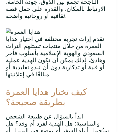
الناجحة تجمع بين الذوق، جودة الخامة،
الارتباط بالمكان، والقدرة على حمل قصة
ثقافية أو روحانية واضحة.
تقدم إراث تجربة مختلفة في اختيار هدايا
العمرة من خلال منتجات تستلهم التراث
السعودي والهوية الإسلامية بأسلوب فاخر
وهادئ، لذلك يمكن أن تكون الهدية عملية
أو فنية أو تذكارية دون أن تبدو تقليدية أو
مبالغًا في إعلانيتها.
كيف تختار هدايا العمرة
بطريقة صحيحة؟
ابدأ بالسؤال عن طبيعة الشخص
والمناسبة: هل الهدية لفرد أم وفد؟ هل
ستُحمل أثناء السفر أم توضع في المنزل أو