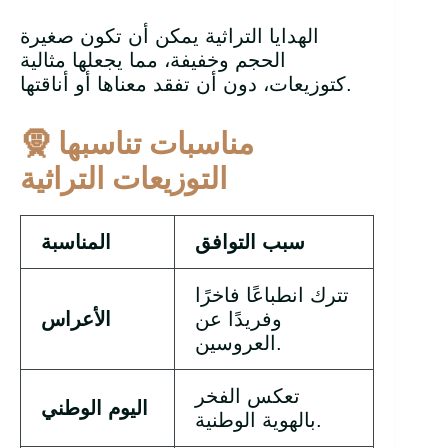
الهدايا التراثية يمكن أن تكون صغيرة
الحجم وخفيفة، مما يجعلها مثالية
كتوزيعات، دون أن تفقد معناها أو أناقتها.
مناسبات تناسبها
🧕
التوزيعات التراثية
سبب التوافق
المناسبة
تترك انطباعًا فاخرًا
وفريدًا عن
الأعراس
العروسين.
تعكس الفخر
اليوم الوطني
بالهوية الوطنية.