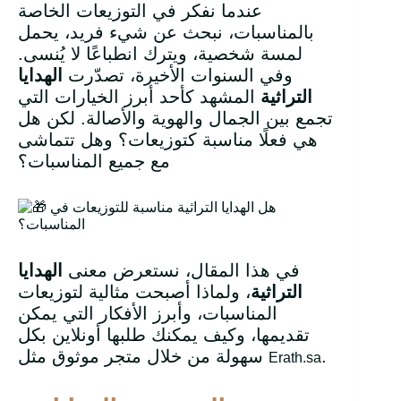
عندما نفكر في التوزيعات الخاصة
بالمناسبات، نبحث عن شيء فريد، يحمل
لمسة شخصية، ويترك انطباعًا لا يُنسى.
وفي السنوات الأخيرة، تصدّرت
الهدايا
التراثية
المشهد كأحد أبرز الخيارات التي
تجمع بين الجمال والهوية والأصالة. لكن هل
هي فعلًا مناسبة كتوزيعات؟ وهل تتماشى
مع جميع المناسبات؟
في هذا المقال، نستعرض معنى
الهدايا
التراثية
، ولماذا أصبحت مثالية لتوزيعات
المناسبات، وأبرز الأفكار التي يمكن
تقديمها، وكيف يمكنك طلبها أونلاين بكل
.
سهولة من خلال متجر موثوق مثل
Erath.sa