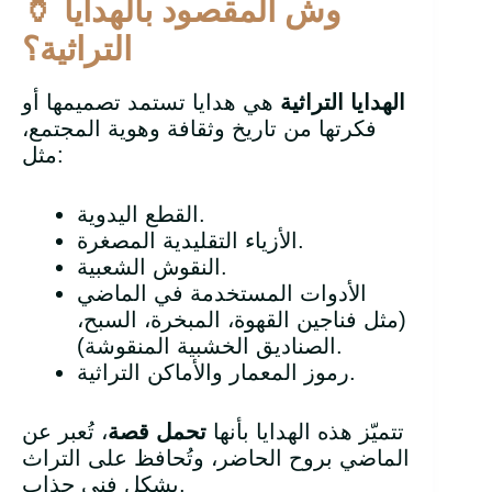
وش المقصود بالهدايا
🏺
التراثية؟
الهدايا التراثية
هي هدايا تستمد تصميمها أو
فكرتها من تاريخ وثقافة وهوية المجتمع،
مثل:
القطع اليدوية.
الأزياء التقليدية المصغرة.
النقوش الشعبية.
الأدوات المستخدمة في الماضي
(مثل فناجين القهوة، المبخرة، السبح،
الصناديق الخشبية المنقوشة).
رموز المعمار والأماكن التراثية.
تتميّز هذه الهدايا بأنها
تحمل قصة
، تُعبر عن
الماضي بروح الحاضر، وتُحافظ على التراث
بشكل فني جذاب.