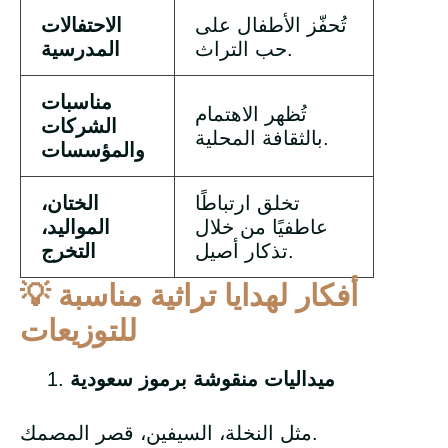
تُحفّز الأطفال على
الاحتفالات
حب التراث.
المدرسية
مناسبات
تُظهر الاهتمام
الشركات
بالثقافة المحلية.
والمؤسسات
تخلق ارتباطًا
الختان،
عاطفيًا من خلال
المواليد،
تذكار أصيل.
التخرج
أفكار لهدايا تراثية مناسبة
💡
للتوزيعات
ميداليات منقوشة برموز سعودية
مثل النخلة، السيفين، قصر المصمك.