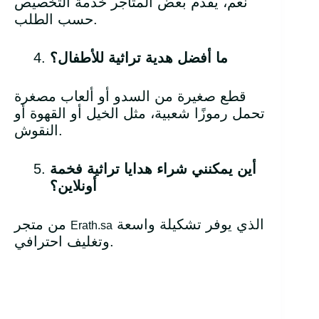
نعم، يقدم بعض المتاجر خدمة التخصيص
حسب الطلب.
ما أفضل هدية تراثية للأطفال؟
قطع صغيرة من السدو أو ألعاب مصغرة
تحمل رموزًا شعبية، مثل الخيل أو القهوة أو
النقوش.
أين يمكنني شراء هدايا تراثية فخمة
أونلاين؟
الذي يوفر تشكيلة واسعة
من متجر
Erath.sa
وتغليف احترافي.