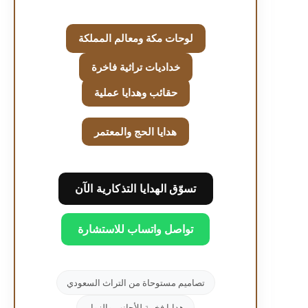
لوحات مكة ومعالم المملكة
خداديات تراثية فاخرة
حقائب وهدايا عملية
هدايا الحج والمعتمر
تسوّق الهدايا التذكارية الآن
تواصل واتساب للاستشارة
تصاميم مستوحاة من التراث السعودي
هدايا فخمة للأجانب والزوار