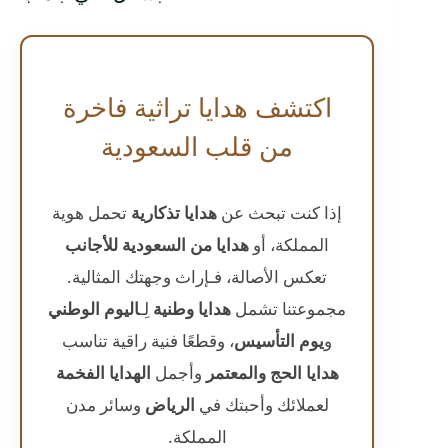
اكتشف هدايا تراثية فاخرة
من قلب السعودية
إذا كنت تبحث عن
هدايا تذكارية
تحمل هوية
المملكة، أو
هدايا من السعودية للأجانب
تعكس الأصالة، فـ
إراث
وجهتك المثالية.
مجموعتنا تشمل
هدايا وطنية
لِـ
اليوم الوطني
و
يوم التأسيس
، وقطعًا فنية راقية تناسب
هدايا الحج والمعتمر
وأجمل
الهدايا الفخمة
لعملائك وأحبتك في
الرياض
وسائر مدن
المملكة.