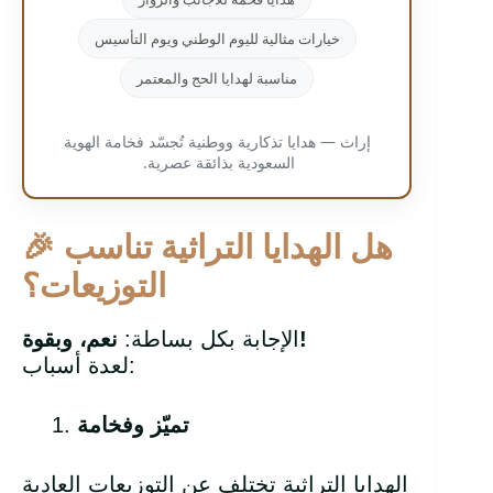
خيارات مثالية لليوم الوطني ويوم التأسيس
مناسبة لهدايا الحج والمعتمر
إراث — هدايا تذكارية ووطنية تُجسّد فخامة الهوية
السعودية بذائقة عصرية.
هل الهدايا التراثية تناسب
🎉
التوزيعات؟
!
الإجابة بكل بساطة:
نعم، وبقوة
لعدة أسباب:
تميّز وفخامة
الهدايا التراثية تختلف عن التوزيعات العادية