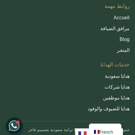
روابط مهمة
Accueil
مرافق الضيافة
Blog
المتجر
خدمات الهدايا
هدايا سعودية
هدايا شركات
هدايا موظفين
هدايا للضيوف والوفود
English
Arabic
جميع الحقوق محفوظة لإراث
هدايا تراثية سعودية بتصميم فاخر
French
Français