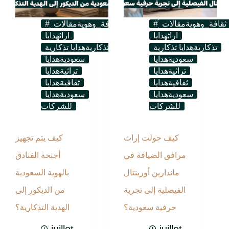
#ثقافة_وهوية
مقالات
#ثقافة_وهوية
مقالات
اراث
هدايا
اراث
هدايا
تذكارية
هدايا تذكارية
تذكارية
هدايا تذكارية
سعودية
هدايا
سعودية
هدايا
تراثية
هدايا
تراثية
هدايا
ثقافية
هدايا
ثقافية
هدايا
سعودية
هدايا
سعودية
هدايا
للشركات
للشركات
كيف حولت إراث
كيف يتم تجهيز
مرافق الضيافة في
أجنحة الفنادق
ماندارين أورينتال
بالهوية السعودية
الفيصلية إلى تجربة
من الديكور إلى
حرفية سعودية؟
الهدية التذكارية؟