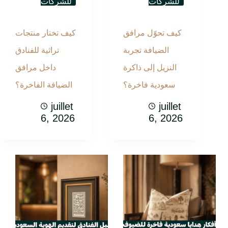
للشركات
للشركات
كيف تحوّل مرافق
كيف تختار منتجات
الضيافة تجربة
تراثية للفنادق
النزيل إلى ذاكرة
داخل مرافق
سعودية فاخرة؟
الضيافة الفاخرة؟
juillet
juillet
6, 2026
6, 2026