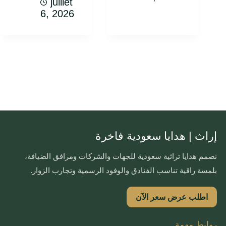
juillet
6, 2026
إراث | هدايا سعودية فاخرة
نصمم هدايا تراثية سعودية للجهات والشركات ومرافق الضيافة،
بلمسة راقية تناسب الفنادق والوفود الرسمية وتجارب الزوار.
اطلب عرض سعر الآن
روابط مهمة