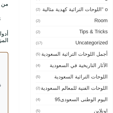
من ا
o "اللوحات التراثية كهدية مثالية
(2)
Room
(2)
Tips & Tricks
(2)
أدوا
المز
Uncategorized
(17)
أجمل اللوحات التراثية السعودية
(5)
الآثار التاريخية في السعودية
(4)
اللوحات التراثية السعودية
(5)
ف
اللوحات الفنية للمعالم السعودية
(2)
اليوم الوطنى السعودى95
(4)
اونلاين
(5)