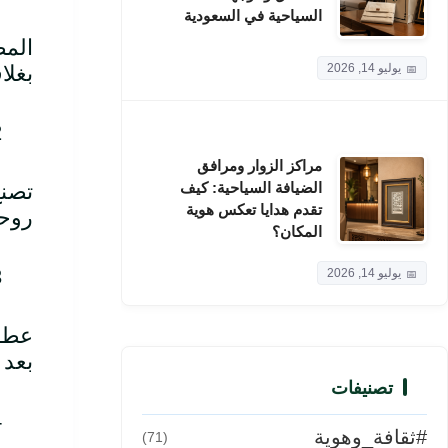
السياحية في السعودية
المص
يوليو 14, 2026
بغلا
مراكز الزوار ومرافق
الضيافة السياحية: كيف
تصنع
تقدم هدايا تعكس هوية
روحي
المكان؟
يوليو 14, 2026
عطور
بعد 
تصنيفات
#ثقافة_وهوية
(71)