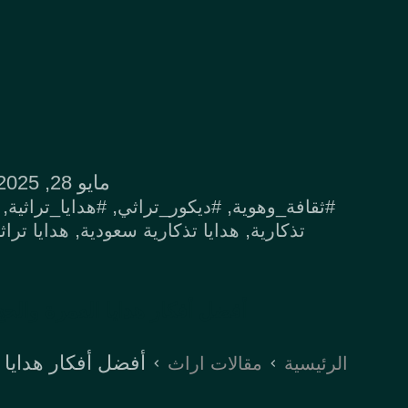
مايو 28, 2025
,
,
,
#ثقافة_وهوية
#ديكور_تراثي
#هدايا_تراثية
,
,
تذكارية
هدايا تذكارية سعودية
هدايا تراث
أفضل أفكار هدايا العمرة والحج |
أفضل أفكار هدايا ا
الرئيسية
مقالات اراث