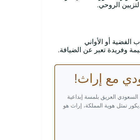
لتزيين الروحي.
ب الفضية أو الأواني
مة وفريدة تعبر عن الضيافة.
دي مع إراث!
 السعودي العريق بلمسة إبداعية
كور تمثل هوية المملكة، إراث هو