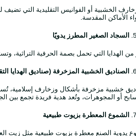
خارف الخشبية أو الفوانيس التقليدية التي تضيف ل
اء الأماكن المقدسة.
السجاد الصغير المطرز يدويًا
من الهدايا التي تحمل بصمة الحرفية التراثية، وتست
الصناديق الخشبية المزخرفة (صناديق الهدايا التقل
يق خشبية مزخرفة بأشكال وزخارف إسلامية، تُس
ابح أو المجوهرات، وتُعد هدية فريدة تجمع بين الجم
الشموع المعطرة بزيوت طبيعية
 يدوية الصنع معطرة بزيوت طبيعية مثل زيت العود