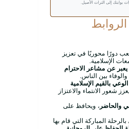
ث بوابتك إلى التراث الأصيل.
 الروابط
عب دورًا محوريًا في تعزيز
معات الإسلامية.
يعبر عن مشاعر الاحترام
والوفاء بين الناس.
لوعي بالقيم الإسلامية
عزز شعور الانتماء والاعتزاز
ي والحاضر
، ويحافظ على
الرحلة المباركة التي قام بها
 الحفاظ على الروحانية