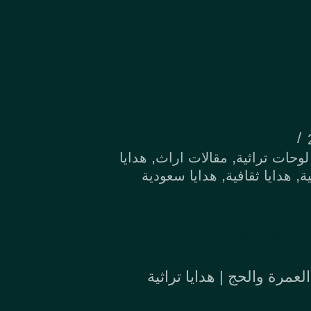
,
,
لوحات تراثية
مقالات اراث
هدايا
,
,
ية
هدايا ثقافية
هدايا سعودية
 هدايا تراثية
لعمرة والحج | هدايا تراثية