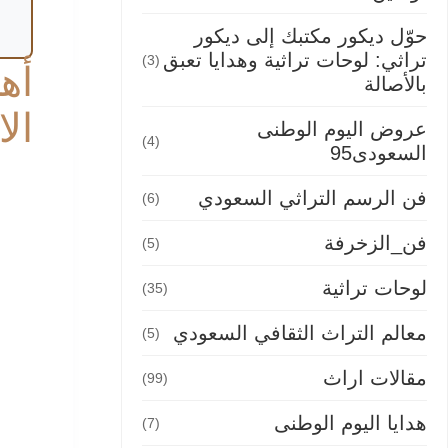
حوّل ديكور مكتبك إلى ديكور
تراثي: لوحات تراثية وهدايا تعبق
(3)
أهم
بالأصالة
ال
عروض اليوم الوطنى
(4)
السعودى95
فن الرسم التراثي السعودي
(6)
فن_الزخرفة
(5)
لوحات تراثية
(35)
معالم التراث الثقافي السعودي
(5)
مقالات اراث
(99)
هدايا اليوم الوطنى
(7)