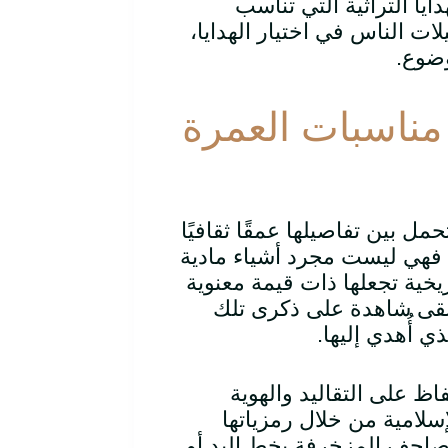
ا التراثية التي تناسب
ت الناس في اختيار الهدايا،
وضوع.
ي مناسبات العمرة
 بين تفاصيلها عمقًا ثقافيًا
 فهي ليست مجرد أشياء مادية
ريخية تجعلها ذات قيمة معنوية
وتبقى شاهدة على ذكرى تلك
ي أُهدي إليها.
اظ على التقاليد والهوية
إسلامية من خلال رمزياتها
مصاحف المزخرفة بخط اليد أو