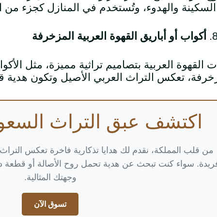
لسكينة والهدوء، وتُستخدم في المنازل كجزء من ا
أكواب أو أباريق القهوة العربية المزخرفة
ت القهوة العربية بتصاميم تراثية مميزة، مثل الأكوا
خرفة، تعكس التراث العربي الأصيل وتكون هدية قي
اكتشف عبق التراث السعو
من قلب المملكة، نقدم لك هدايا تذكارية فاخرة تعكس التراث
ريدة. سواء كنت تبحث عن هدية تحمل روح الأصالة أو قطعة دي
وجهتك المثالية.
تسوق الآن