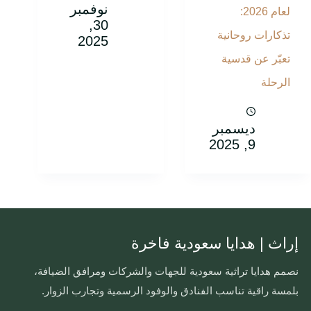
نوفمبر
لعام 2026:
30,
تذكارات روحانية
2025
تعبّر عن قدسية
الرحلة
ديسمبر
9, 2025
إراث | هدايا سعودية فاخرة
نصمم هدايا تراثية سعودية للجهات والشركات ومرافق الضيافة،
بلمسة راقية تناسب الفنادق والوفود الرسمية وتجارب الزوار.