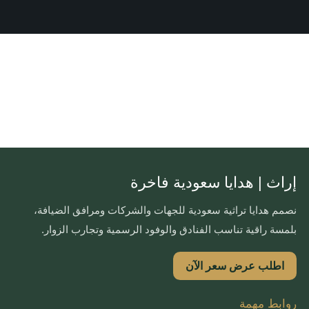
إراث | هدايا سعودية فاخرة
نصمم هدايا تراثية سعودية للجهات والشركات ومرافق الضيافة،
بلمسة راقية تناسب الفنادق والوفود الرسمية وتجارب الزوار.
اطلب عرض سعر الآن
روابط مهمة