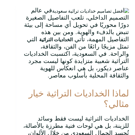
في عالم
التصميم الداخلي، تلعب التفاصيل الصغيرة
دورًا محوريًا في تحويل أي مساحة إلى بيئة
تنبض بالدفء والهوية. ومن بين هذه
التفاصيل المهمة، تأتي
التي
الخداديات التراثية
تمثل مزيجًا رائعًا من الفن، والثقافة،
والراحة. في السعودية، اكتسبت الخداديات
التراثية شعبية متزايدة كونها ليست مجرد
عناصر ديكور، بل هي انعكاس للهوية
والثقافة المحلية بأسلوب معاصر.
لماذا الخداديات التراثية خيار
مثالي؟
الخداديات التراثية ليست فقط وسائد
للزينة، بل هي لوحات فنية مطرزة بالأصالة،
تُجسد الجمال السعودي من خلال الألوان،