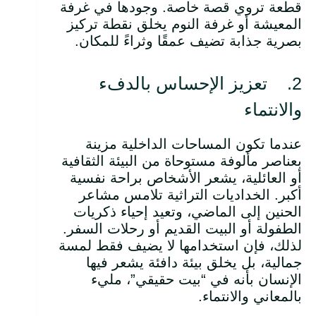
قطعة تروي قصة خاصة. وجودها في غرفة
المعيشة أو غرفة النوم يخلق نقطة تركيز
بصرية جذابة تضيف عمقًا وثراءً للمكان.
2. تعزيز الإحساس بالدفء
والانتماء
عندما تكون المساحات الداخلية مزينة
بعناصر مألوفة مستوحاة من البيئة الثقافية
أو العائلية، يشعر الأشخاص براحة نفسية
أكبر. الخداديات التراثية تلامس مشاعر
الحنين إلى الماضي، وتعيد إحياء ذكريات
الطفولة أو البيت القديم أو رحلات السفر.
لذلك، فإن استخدامها لا يضيف فقط لمسة
جمالية، بل يخلق بيئة دافئة يشعر فيها
الإنسان بأنه في “بيت حقيقي”، مليء
بالمعاني والانتماء.