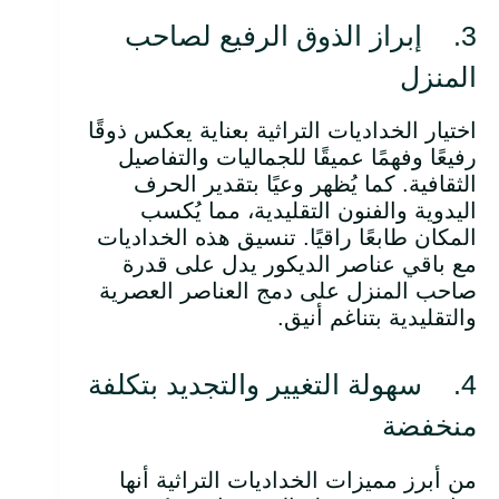
3. إبراز الذوق الرفيع لصاحب
المنزل
اختيار الخداديات التراثية بعناية يعكس ذوقًا
رفيعًا وفهمًا عميقًا للجماليات والتفاصيل
الثقافية. كما يُظهر وعيًا بتقدير الحرف
اليدوية والفنون التقليدية، مما يُكسب
المكان طابعًا راقيًا. تنسيق هذه الخداديات
مع باقي عناصر الديكور يدل على قدرة
صاحب المنزل على دمج العناصر العصرية
والتقليدية بتناغم أنيق.
4. سهولة التغيير والتجديد بتكلفة
منخفضة
من أبرز مميزات الخداديات التراثية أنها