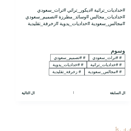
#خداديات_تراثية #ديكور_تراثي #تراث_سعودي
#خداديات_مجالس #وسائد_مطرزة #تصميم_سعودي
#مجالس_سعودية #خداديات_يدوية #زخرفة_تقليدية
وسوم
#
#تراث_سعودي
#
#تصميم_سعودي
#
#خداديات_تراثية
#
#خداديات_يدوية
#
#مجالس_سعودية
#
زخرفة_تقليدية
ال
السابقة
ال
التالية
اترك ردّاً