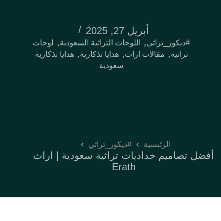
أبريل 27, 2025
,
,
#ديكور_تراثي
اللوحات التراثية السعودية
لوحات
,
,
,
تراثية
مقالات اراث
هدايا تذكارية
هدايا تذكارية
سعودية
أفضل تصاميم خداديات تراثية سعودية | اراث
Erath
الرئيسية
#ديكور_تراثي
أفضل تصاميم خداديات تراثية سعودية | اراث
Erath