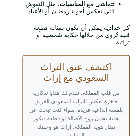
تتماشى مع
المناسبات
، مثل النقوش
التي تعكس أجواء رمضان أو الأعياد.
كل خدادية يمكن أن تكون بمثابة قطعة
فنية تُروى من خلالها حكاية شخصية أو
تراثية.
اكتشف عبق التراث
السعودي مع إراث
من قلب المملكة، نقدم لك هدايا تذكارية
فاخرة تعكس التراث السعودي العريق
بلمسة إبداعية فريدة. سواء كنت تبحث عن
هدية تحمل روح الأصالة أو قطعة ديكور
تمثل هوية المملكة، إراث هو وجهتك
المثالية.