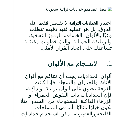
اختيار
لا يقتصر فقط على
الخداديات التراثية
الذوق، بل هو عملية فنية دقيقة تتطلب
وعيًا بالألوان، الخامات، الرموز الثقافية،
والوظيفة الجمالية. وإليك خطوات مفصّلة
تساعدك على اتخاذ القرار الأمثل:
1. الانسجام مع الألوان
ألوان الخداديات يجب أن تتناغم مع ألوان
الأثاث والجدران والسجاد. فإذا كانت
الغرفة تحتوي على ألوان ترابية أو داكنة،
فإن الخداديات ذات النقوش الحمراء أو
الزرقاء الداكنة المستوحاة من “السدو” مثلًا
تكون خيارًا مثاليًا. أما في المساحات
الفاتحة والعصرية، يمكن استخدام خداديات