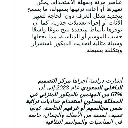
عناصر مرنة وسهلة الاستخدام. يمكن
تغييرها أو إعادة ترتيبها بسهولة، ما يسمح
بتجديد شكل الغرفة دون الحاجة لتغيير
الأثاث أو إجراء تعديلات جذرية. كما أن
توفرها بأنماط متعددة يتيح تنوعًا واسعًا
حسب الموسم أو المناسبة، مما يجعلها
وسيلة مثالية لتحديث الديكور باستمرار
وبتكلفة بسيطة.
أشارت دراسة أجراها
مركز التصميم
الداخلي السعودي
عام 2023 إلى أن
67%
من المهتمين بالديكور المنزلي في
المملكة يفضلون استخدام خداديات تراثية
ضمن مجالسهم أو غرفهم الخاصة
، كونها
تضيف لمسة من الأصالة والجمال، خاصة
في المناسبات والمواسم الثقافية
.