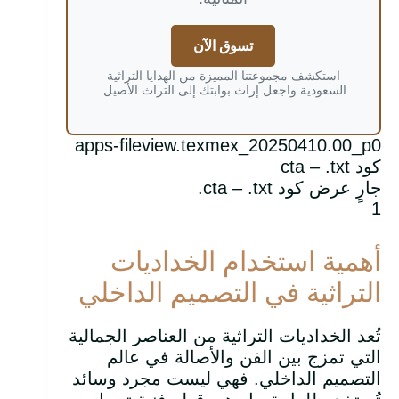
تسوق الآن
استكشف مجموعتنا المميزة من الهدايا التراثية
السعودية واجعل إراث بوابتك إلى التراث الأصيل.
apps-fileview.texmex_20250410.00_p0
كود cta – .txt
جارٍ عرض كود cta – .txt.
1
أهمية استخدام الخداديات
التراثية في التصميم الداخلي
تُعد الخداديات التراثية من العناصر الجمالية
التي تمزج بين الفن والأصالة في عالم
التصميم الداخلي. فهي ليست مجرد وسائد