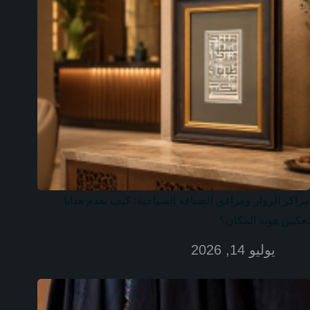
مراكز الزوار ومرافق الضيافة السياحية: كيف تقدم هدايا
تعكس هوية المكان؟
يوليو 14, 2026