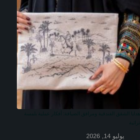
هدايا الشقق الفندقية ومرافق الضيافة: أفكار عملية بلمسة
تراثية
يوليو 14, 2026