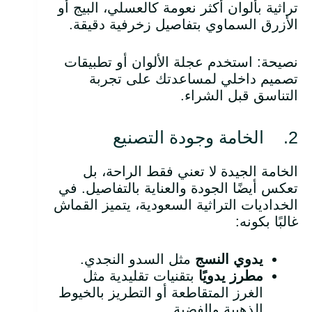
تراثية بألوان أكثر نعومة كالعسلي، البيج أو
الأزرق السماوي بتفاصيل زخرفية دقيقة.
نصيحة: استخدم عجلة الألوان أو تطبيقات
تصميم داخلي لمساعدتك على تجربة
التناسق قبل الشراء.
2. الخامة وجودة التصنيع
الخامة الجيدة لا تعني فقط الراحة، بل
تعكس أيضًا الجودة والعناية بالتفاصيل. في
الخداديات التراثية السعودية، يتميز القماش
غالبًا بكونه:
يدوي النسج
مثل السدو النجدي.
مطرز يدويًا
بتقنيات تقليدية مثل
الغرز المتقاطعة أو التطريز بالخيوط
الذهبية والفضية.