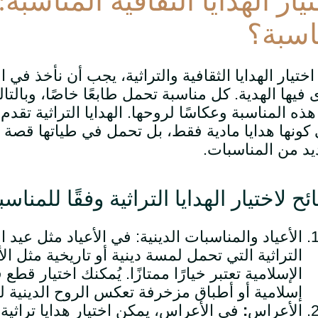
يار الهدايا الثقافية المناسبة:
اسبة؟
اختيار الهدايا الثقافية والتراثية، يجب أن نأخذ في ا
ى فيها الهدية. كل مناسبة تحمل طابعًا خاصًا، وبالتال
ذه المناسبة وعكاسًا لروحها. الهدايا التراثية تقدم
كونها هدايا مادية فقط، بل تحمل في طياتها قصة و
يد من المناسبات
.
ئح لاختيار الهدايا التراثية وفقًا للمناسب
الأعياد والمناسبات الدينية
:
في الأعياد مثل عيد ا
التراثية التي تحمل لمسة دينية أو تاريخية مثل ال
الإسلامية تعتبر خيارًا ممتازًا. يُمكنك اختيار 
إسلامية أو أطباق مزخرفة تعكس الروح الدينية لل
الأعراس
:
في الأعراس، يمكن اختيار هدايا تراثي