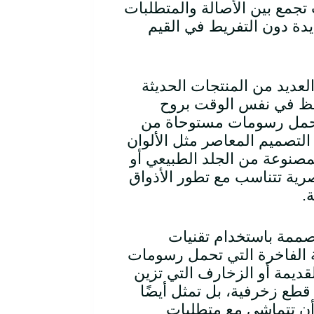
 تجمع بين الأصالة والمتطلبات
جديدة دون التفريط في القيم
لعديد من المنتجات الحديثة
تفظ في نفس الوقت بروح
 تحمل رسومات مستوحاة من
التصميم المعاصر مثل الألوان
المصنوعة من الجلد الطبيعي أو
رية تتناسب مع تطور الأذواق
ة
.
لمصممة باستخدام تقنيات
ة الفاخرة التي تحمل رسومات
لقديمة أو الزخارف التي تزين
د قطع زخرفية، بل تمثل أيضًا
 أن تتماشى مع متطلبات