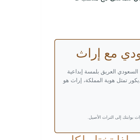
دي مع إراث
 السعودي العريق بلمسة إبداعية
كور تمثل هوية المملكة، إراث هو
ث بوابتك إلى التراث الأصيل.