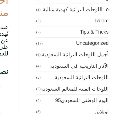
اخت
من
o "اللوحات التراثية كهدية مثالية
(2)
Room
(2)
عند 
Tips & Tricks
(2)
تُهد
عن ه
Uncategorized
(17)
على 
للعد
أجمل اللوحات التراثية السعودية
(5)
الآثار التاريخية في السعودية
(4)
نصا
اللوحات التراثية السعودية
(5)
اللوحات الفنية للمعالم السعودية
(2)
اليوم الوطنى السعودى95
(4)
اونلاين
(5)