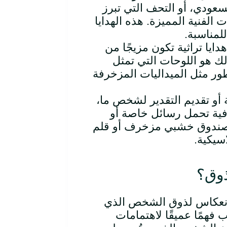
سعودي، أو التحف التي تبرز
 الفنية المميزة. هذه الهدايا
لمناسبة
.
دايا تراثية تكون مزيجًا من
ك هو اللوحات التي تمثل
طور مثل الميداليات المزخرفة
 أو تقديم التقدير لشخص ما،
قافية تحمل رسائل خاصة أو
م صندوق خشبي مزخرف أو قلم
اسيكية
.
ذوق؟
ًا انعكاس لذوق الشخص الذي
 فهمًا عميقًا لاهتمامات