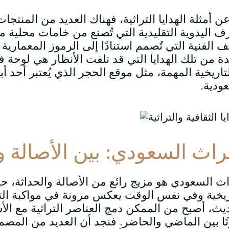
عن أمثلة الهدايا التراثية، فهناك العديد من المنت
ف اليدوية التقليدية التي تُصنع من خامات محلية 
ف الفنية التي تُصمم استنادًا إلى الرموز المعمارية
ة من تلك الهدايا التي قد تلفت الأنظار هي لوحة فن
لتاريخية المهمة، مثل موقع الحجر الذي يُعتبر أحد أب
ودية
.
تراث السعودي: بين الأصالة و
اث السعودي هو مزيج رائع من الأصالة والحداثة، 
ريخية وفي نفس الوقت يعكس مرونة في مواكبة الت
يث، أصبح من الممكن دمج العناصر التراثية مع ال
نًا بين الماضي والحاضر. فنجد أن العديد من المص