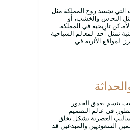
جات التي تجسد روح المملكة مثل
مثل النحاس والخشب، أو
 لأماكن تاريخية في المملكة.
ية تمثل أحد المعالم السياحية
رز المواقع الأثرية في
الحداثة
حيث يتسم بعمق الجذور
طور. في عالم التصميم
أساليب العصرية بشكل يخلق
ممين السعوديين والمبدعين قد