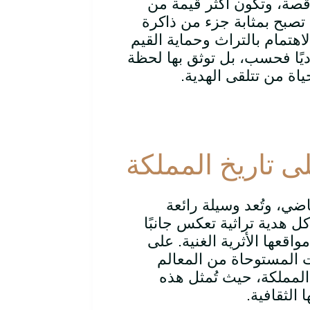
ها قصة، وتكون أكثر قيمة من
 تصبح بمثابة جزء من ذاكرة
اهتمام بالتراث وحماية القيم
ماديًا فحسب، بل توثق بها لحظة
حياة من تتلقى الهدية
.
على تاريخ المملكة
اضي، وتُعد وسيلة رائعة
ل هدية تراثية تعكس جانبًا
اقعها الأثرية الغنية. على
ات المستوحاة من المعالم
المملكة، حيث تُمثل هذه
ا الثقافية
.