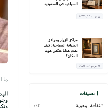
السياحية في السعودية
يوليو 14, 2026
مراكز الزوار ومرافق
الضيافة السياحية: كيف
تقدم هدايا تعكس هوية
المكان؟
يوليو 14, 2026
ما ا
الهد
تصنيفات
وجود
#ثقافة_وهوية
وتكو
(71)