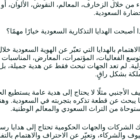
 من خلال الزخارف، المعالم، النقوش، الألوان، أو ا
ضارة السعودية.
ا أصبحت الهدايا التذكارية السعودية خيارًا مهمًا؟
الاهتمام بالهدايا التي تعبّر عن الهوية السعودية خ
وسع الفعاليات، المؤتمرات، المعارض، المناسبات ا
لية. لم تعد الجهات تبحث فقط عن هدية جميلة، بل
لكة بشكل راقٍ.
ف الأجنبي مثلًا لا يحتاج إلى هدية عامة يستطيع ا
ًا يبحث عن قطعة تذكره بتجربته في السعودية. وهنا 
توحاة من التراث السعودي والمعالم الوطنية.
 الشركات والجهات الحكومية تحتاج إلى هدايا رس
وف والشركاء، وتعبّر عن الاحتراف والاهتمام بالتفا