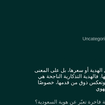
Uncategor
 عن هوية السعودية؟
 الهدية أو سعرها، بل على المعنى
. فالهدية التذكارية الناجحة هي
 وتعكس ذوق من قدمها، خصوصًا
هوي
ة فاخرة تعبّر عن هوية السعودية؟