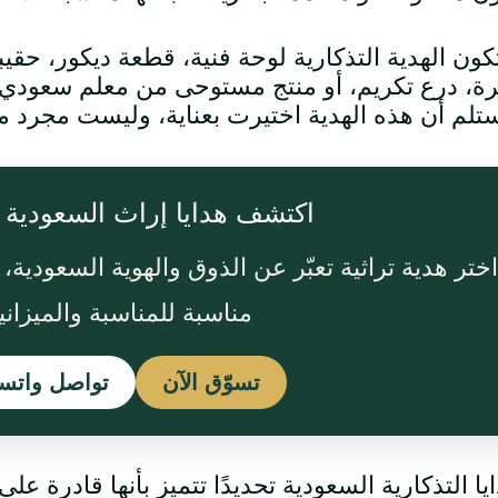
كون الهدية التذكارية لوحة فنية، قطعة ديكور، حقي
ة، درع تكريم، أو منتج مستوحى من معلم سعودي
تلم أن هذه الهدية اختيرت بعناية، وليست مجرد من
اكتشف هدايا إراث السعودية ا
اختر هدية تراثية تعبّر عن الذوق والهوية السعودية، 
مناسبة للمناسبة والميزاني
تسوّق الآن
تواصل واتس
ايا التذكارية السعودية تحديدًا تتميز بأنها قادرة ع