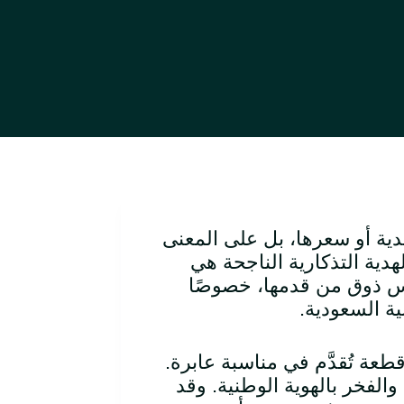
دية أو سعرها، بل على المعنى
هدية التذكارية الناجحة هي
كس ذوق من قدمها، خصوصًا
ية السعودية.
طعة تُقدَّم في مناسبة عابرة.
والفخر بالهوية الوطنية. وقد