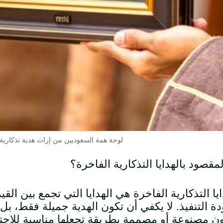
لوحة همة السعوديين من إراث هدية تذكارية
لمقصود بالهدايا التذكارية الفاخرة؟
ايا التذكارية الفاخرة هي الهدايا التي تجمع بين الق
ة التنفيذ. لا يكفي أن تكون الهدية جميلة فقط، 
ن مصنوعة أو مصممة بطريقة تجعلها مناسبة للاحتف