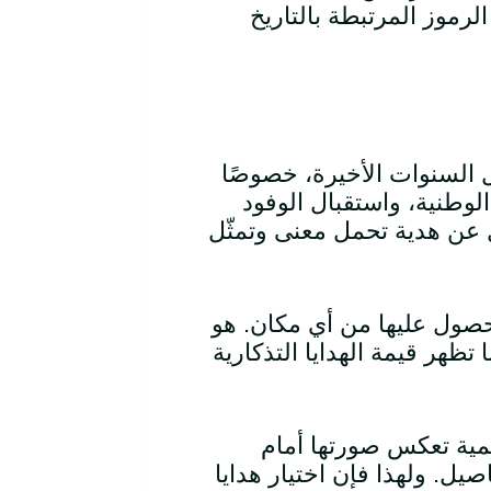
لرموز المرتبطة بالتاريخ
لال السنوات الأخيرة، خصوصًا
لوطنية، واستقبال الوفود
 عن هدية تحمل معنى وتمثّل
لحصول عليها من أي مكان. هو
تظهر قيمة الهدايا التذكارية
مية تعكس صورتها أمام
صيل. ولهذا فإن اختيار هدايا