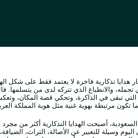
ار هدايا تذكارية فاخرة لا يعتمد فقط على شكل اله
 تحمله، والانطباع الذي تتركه لدى من يتسلمها. فال
التي تبقى في الذاكرة، وتحكي قصة المكان، وتع
ا تكون مرتبطة بهوية غنية مثل هوية المملكة العرب
لسعودية، أصبحت الهدايا التذكارية أكثر من مجرد ق
اليوم وسيلة للتعبير عن الأصالة، التراث، الضيافة، 