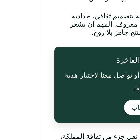
بة بتصميم ثقافي، خدادية
 معروف. المهم أن يشعر
تج جاهز بلا روح.
لفاخرة
أو تواصل معنا لاختيار هدية
ة.
اب
لى نقل جزء من ثقافة المملكة،