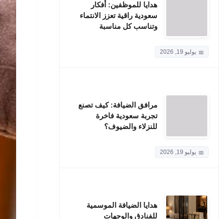
هدايا للموظفين: أفكار
سعودية راقية تعزز الانتماء
وتناسب كل مناسبة
يوليو 19, 2026
مرافق الضيافة: كيف تصنع
تجربة سعودية فاخرة
للنزلاء والضيوف؟
يوليو 19, 2026
هدايا الضيافة الموسمية
للفنادق والوجهات