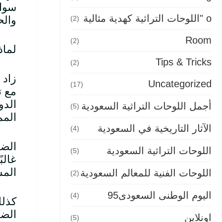
سواء
o "اللوحات التراثية كهدية مثالية
والح
(2)
Room
(2)
لماذ
Tips & Tricks
(2)
زاد 
Uncategorized
(17)
مع ت
الدو
أجمل اللوحات التراثية السعودية
(5)
المم
الآثار التاريخية في السعودية
(4)
الضي
اللوحات التراثية السعودية
(5)
غالب
المس
اللوحات الفنية للمعالم السعودية
(2)
اليوم الوطنى السعودى95
(4)
كذلك
الضي
اونلاين
(5)