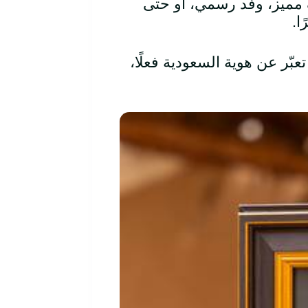
مميز، وفد رسمي، أو حتى
ا.
بّر عن هوية السعودية فعلًا،