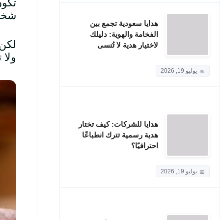
تكون
شخص 
هدايا سعودية تجمع بين
الفخامة والهوية: دليلك
لكن 
لاختيار هدية لا تُنسى
ولا 
يوليو 19, 2026
هدايا للشركات: كيف تختار
هدية رسمية تترك انطباعًا
احترافيًا؟
يوليو 19, 2026