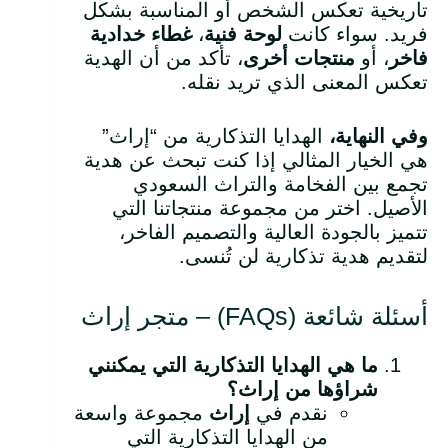
تاريخية تعكس الشخص أو المناسبة بشكل
فريد. سواء كانت
لوحة فنية
،
غطاء خدادية
فاخر
، أو
منتجات أخرى
، تأكد من أن الهدية
تعكس المعنى الذي تريد نقله.
وفي النهاية،
الهدايا التذكارية من “إراث”
هي الخيار المثالي إذا كنت تبحث عن هدية
تجمع بين الفخامة والتراث السعودي
الأصيل. اختر من مجموعة منتجاتنا التي
تتميز بالجودة العالية والتصميم الفاخر،
لتقديم هدية تذكارية لن تُنسى.
أسئلة شائعة (FAQs) – متجر إراث
ما هي الهدايا التذكارية التي يمكنني
شراؤها من إراث؟
نقدم في
إراث
مجموعة واسعة
من الهدايا التذكارية التي