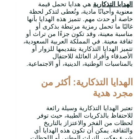
الهدايا التذكارية
هي هدايا تحمل قيمة
معنوية وأحيانًا مادية، وتُعطى لتذكر لحظة
خاصة أو حدث مهم. تتميز هذه الهدايا بأنها
غالبًا ما تحمل رمزية مرتبطة بذكرى أو
مناسبة معينة، وقد تكون جزءًا من تراث أو
ثقافة معينة. في المملكة العربية السعودية،
تتميز الهدايا التذكارية بتقديمها للزوار أو
الأصدقاء وأفراد العائلة للاحتفال
بالمناسبات الوطنية، الدينية، أو الاجتماعية.
الهدايا التذكارية: أكثر من
مجرد هدية
تعتبر الهدايا التذكارية وسيلة رائعة
للاحتفاظ بالذكريات الطيبة، حيث توفر
لحظات من الفخر والاعتزاز بالتاريخ
والثقافة. يمكن أن تكون هذه الهدايا أي
شيء يعكس التراث الوطني أو اللحظات