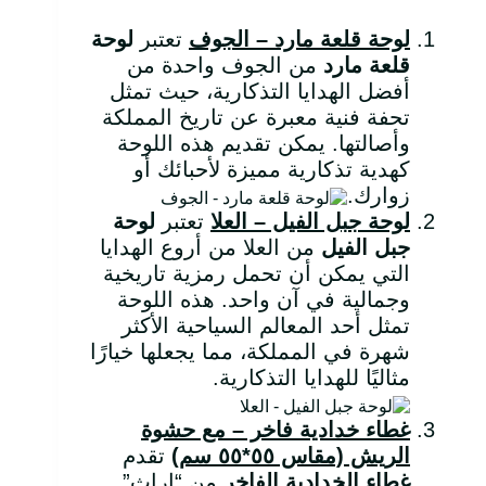
لوحة قلعة مارد – الجوف
تعتبر
لوحة
قلعة مارد
من الجوف واحدة من
أفضل الهدايا التذكارية، حيث تمثل
تحفة فنية معبرة عن تاريخ المملكة
وأصالتها. يمكن تقديم هذه اللوحة
كهدية تذكارية مميزة لأحبائك أو
زوارك.
لوحة جبل الفيل – العلا
تعتبر
لوحة
جبل الفيل
من العلا من أروع الهدايا
التي يمكن أن تحمل رمزية تاريخية
وجمالية في آن واحد. هذه اللوحة
تمثل أحد المعالم السياحية الأكثر
شهرة في المملكة، مما يجعلها خيارًا
مثاليًا للهدايا التذكارية.
غطاء خدادية فاخر – مع حشوة
الريش (مقاس ٥٥*٥٥ سم)
تقدم
غطاء الخدادية الفاخر
من “إراث”