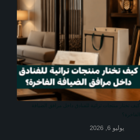
كيف تختار منتجات تراثية للفنادق داخل مرافق الضيافة
الفاخرة؟
يوليو 6, 2026