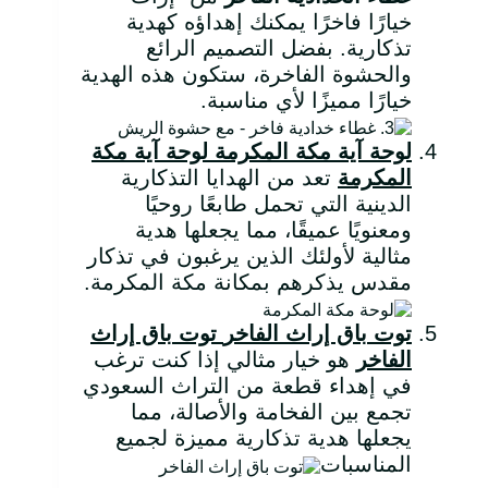
خيارًا فاخرًا يمكنك إهداؤه كهدية
تذكارية. بفضل التصميم الرائع
والحشوة الفاخرة، ستكون هذه الهدية
خيارًا مميزًا لأي مناسبة.
لوحة آية مكة المكرمة
لوحة آية مكة
المكرمة
تعد من الهدايا التذكارية
الدينية التي تحمل طابعًا روحيًا
ومعنويًا عميقًا، مما يجعلها هدية
مثالية لأولئك الذين يرغبون في تذكار
مقدس يذكرهم بمكانة مكة المكرمة.
توت باق إراث الفاخر
توت باق إراث
الفاخر
هو خيار مثالي إذا كنت ترغب
في إهداء قطعة من التراث السعودي
تجمع بين الفخامة والأصالة، مما
يجعلها هدية تذكارية مميزة لجميع
المناسبات