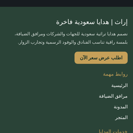
إراث | هدايا سعودية فاخرة
نصمم هدايا تراثية سعودية للجهات والشركات ومرافق الضيافة،
بلمسة راقية تناسب الفنادق والوفود الرسمية وتجارب الزوار.
اطلب عرض سعر الآن
روابط مهمة
الرئيسية
مرافق الضيافة
المدونة
المتجر
خدمات الهدايا