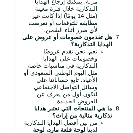
مرنة. يمكنك إرجاع الهدايا
التذكارية خلال فترة معينة
(مثل 14 يومًا) إذا كانت غير
مطابقة للتوقعات أو تعرضت
لأي ضرر أثناء الشحن.
هل تقدمون خصومات أو عروض على
الهدايا التذكارية؟
نعم، نحن نقدم عروضًا
وخصومات على الهدايا
التذكارية في مناسبات خاصة
مثل اليوم الوطني السعودي أو
الأعياد. تابع حساباتنا على
وسائل التواصل الاجتماعي
لتكون أول من يعرف عن
العروض الجديدة.
ما هي المنتجات التي تعتبر هدايا
تذكارية مثالية من إراث؟
من بين أفضل الهدايا التذكارية
لدينا
لوحة قلعة مارد
،
لوحة