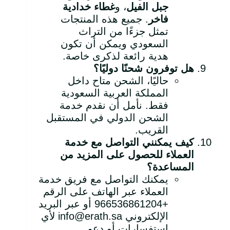
جبل الفيل
، و
غطاء خدادية
فاخر
. جميع هذه المنتجات
تمثل جزءًا من التراث
السعودي ويمكن أن تكون
هدية رائعة لذكرى خاصة.
هل توفرون شحنًا دوليًا؟
حاليًا، الشحن متاح داخل
المملكة العربية السعودية
فقط. نأمل أن نقدم خدمة
الشحن الدولي في المستقبل
القريب.
كيف يمكنني التواصل مع خدمة
العملاء للحصول على المزيد من
المساعدة؟
يمكنك التواصل مع فريق خدمة
العملاء عبر الهاتف على الرقم
+966536861204 أو عبر البريد
الإلكتروني info@erath.sa لأي
استفسارات أو دعم.