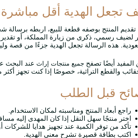
ف تجعل الهدية أقل مباشرة وأ
تقديم المنتج بوصفه قطعة للبيع، اربطه برسالة شخ
لضيف رسمي، ذكرى من زيارة المملكة، أو تقدير
ودية. هذه الرسالة تجعل الهدية جزءًا من قصة 
المفيد أيضًا تصفح
عند البحث عن
جميع منتجات إراث
قائب والقطع التراثية، خصوصًا إذا كنت تجهز أكثر 
ائح قبل الطلب
راجع أبعاد المنتج ومناسبته لمكان الاستخدام.
اختر منتجًا سهل النقل إذا كان المهدى إليه مسافرً
تأكد من توفر الكمية عند تجهيز هدايا للشركات أو
اكتب بطاقة قصيرة تشرح معنى الهدية.