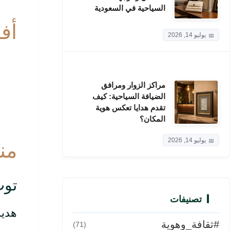
السياحية في السعودية
أف
يوليو 14, 2026
مراكز الزوار ومرافق
الضيافة السياحية: كيف
تقدم هدايا تعكس هوية
المكان؟
يوليو 14, 2026
من
توت
تصنيفات
هدية
#ثقافة_وهوية
(71)