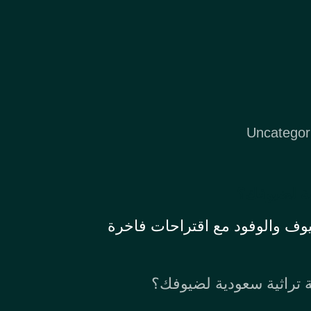
Uncategor
ية لضيوفك؟
يوف والوفود مع اقتراحات فاخرة
ة تراثية سعودية لضيوفك؟