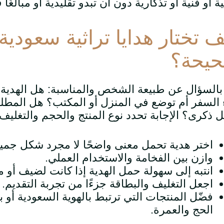
ة أو فنية أو تذكارية دون أن تبدو تقليدية أو مبالغًا ف
ف تختار هدايا تراثية سعودية
يحة؟
 بالسؤال عن طبيعة الشخص والمناسبة: هل الهدية
ء السفر أم توضع في المنزل أو المكتب؟ هل المطل
 ذكرى؟ الإجابة تحدد نوع المنتج والحجم والتغليف
اختر هدية تحمل معنى واضحًا لا مجرد شكل جمي
وازن بين الفخامة والاستخدام العملي.
انتبه إلى سهولة حمل الهدية إذا كانت لضيف أو م
اجعل التغليف والبطاقة جزءًا من تجربة التقديم.
فضّل المنتجات التي ترتبط بالهوية السعودية أو 
الحج والعمرة.