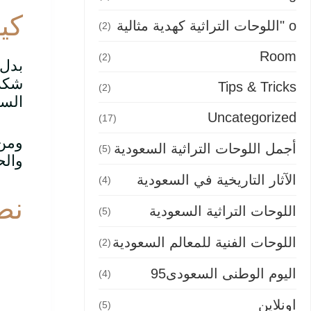
كي
o "اللوحات التراثية كهدية مثالية
(2)
Room
(2)
بدل 
شكر 
Tips & Tricks
(2)
السع
Uncategorized
(17)
ومن 
أجمل اللوحات التراثية السعودية
(5)
والح
الآثار التاريخية في السعودية
(4)
نص
اللوحات التراثية السعودية
(5)
اللوحات الفنية للمعالم السعودية
(2)
اليوم الوطنى السعودى95
(4)
اونلاين
(5)