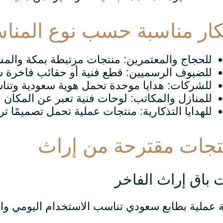
كار مناسبة حسب نوع المناس
للحجاج والمعتمرين: منتجات مرتبطة بمكة والم
للضيوف الرسميين: قطع فنية أو حقائب فاخرة س
للشركات: هدايا موحدة تحمل هوية سعودية وتناس
للمنازل والمكاتب: لوحات فنية تعبر عن المكان و
للهدايا التذكارية: منتجات عملية تحمل تصميمًا تراث
تجات مقترحة من إراث
 باق إراث الفاخر
 عملية بطابع سعودي تناسب الاستخدام اليومي و