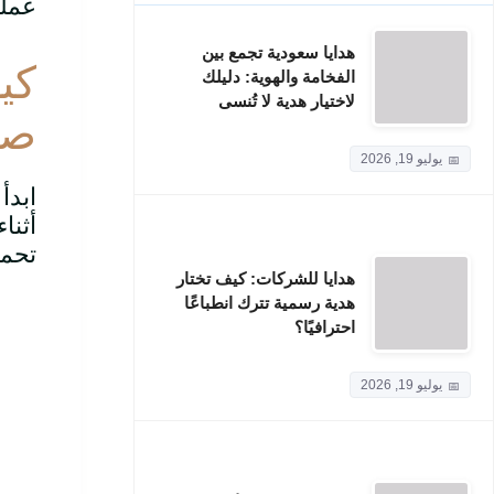
عملي
هدايا سعودية تجمع بين
كي
الفخامة والهوية: دليلك
لاختيار هدية لا تُنسى
صح
يوليو 19, 2026
ابدأ
أثنا
تحمل
هدايا للشركات: كيف تختار
هدية رسمية تترك انطباعًا
احترافيًا؟
يوليو 19, 2026