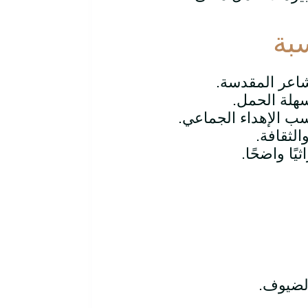
بة
شاعر المقدسة.
هلة الحمل.
ب الإهداء الجماعي.
الثقافة.
يًا واضحًا.
الضيوف.