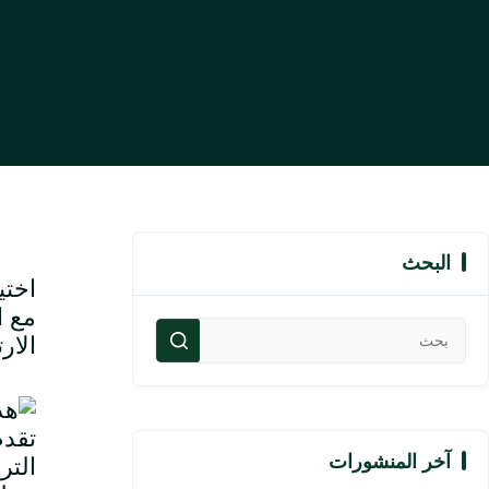
البحث
اختي
مع ا
الار
تقدم
آخر المنشورات
التر