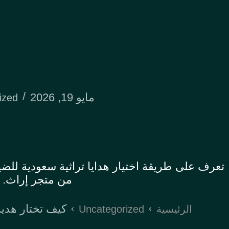
مايو 19, 2026
ized
كيف تختار هدية تراثية سعود
تعرف على طريقة اختيار هدايا تراثية سعودية للض
من متجر إراث.
كيف تختار هدي
Uncategorized
الرئيسية