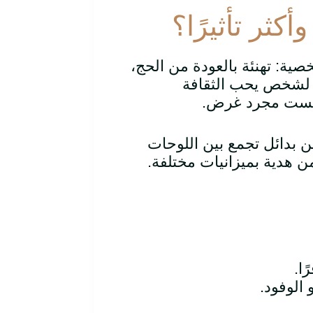
كثر تأثيرًا؟
صية: تهنئة بالعودة من الحج،
 لشخص يحب الثقافة
وليست مجرد غرض.
 بدائل تجمع بين اللوحات
من هدية بميزانيات مختلفة.
ا.
 الوفود.