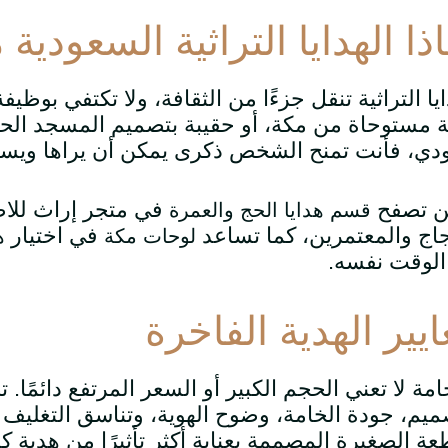
ذا الهدايا التراثية السعودية
ايا التراثية تنقل جزءًا من الثقافة، ولا تكتفي بوظي
 مستوحاة من مكة، أو حقيبة بتصميم المسجد الحر
ي، فأنت تمنح الشخص ذكرى يمكن أن يراها ويست
ن تصفح
في متجر إراث للاط
قسم هدايا الحج والعمرة
اج والمعتمرين، كما تساعد
في اختيار هدا
لوحات مكة
لوقت نفسه.
يير الهدية الفاخرة
امة لا تعني الحجم الكبير أو السعر المرتفع دائمًا.
ميم، جودة الخامة، وضوح الهوية، وتناسق التغليف 
عة الصغيرة المصممة بعناية أكثر تأثيرًا من هدية ك