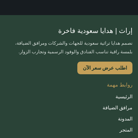
إراث | هدايا سعودية فاخرة
نصمم هدايا تراثية سعودية للجهات والشركات ومرافق الضيافة،
بلمسة راقية تناسب الفنادق والوفود الرسمية وتجارب الزوار.
اطلب عرض سعر الآن
روابط مهمة
الرئيسية
مرافق الضيافة
المدونة
المتجر