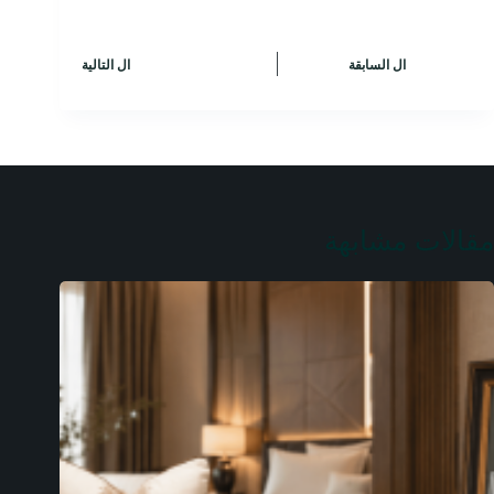
ال
السابقة
ال
التالية
مقالات مشابهة