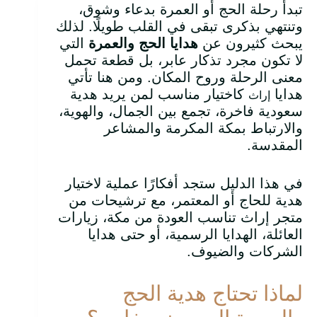
تبدأ رحلة الحج أو العمرة بدعاء وشوق،
وتنتهي بذكرى تبقى في القلب طويلًا. لذلك
يبحث كثيرون عن
هدايا الحج والعمرة
التي
لا تكون مجرد تذكار عابر، بل قطعة تحمل
معنى الرحلة وروح المكان. ومن هنا تأتي
هدايا
كاختيار مناسب لمن يريد هدية
إراث
سعودية فاخرة، تجمع بين الجمال، والهوية،
والارتباط بمكة المكرمة والمشاعر
المقدسة.
في هذا الدليل ستجد أفكارًا عملية لاختيار
هدية للحاج أو المعتمر، مع ترشيحات من
متجر إراث تناسب العودة من مكة، زيارات
العائلة، الهدايا الرسمية، أو حتى هدايا
الشركات والضيوف.
لماذا تحتاج هدية الحج