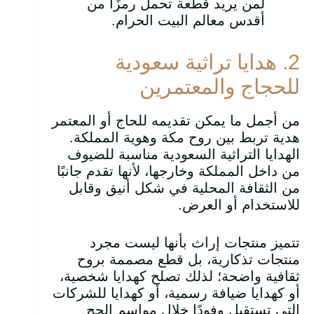
لمن يريد قطعة تحمل رمزًا من
أقدس معالم البيت الحرام.
2. هدايا تراثية سعودية
للحجاج والمعتمرين
من أجمل ما يمكن تقديمه للحاج أو المعتمر
هدية تربط بين روح مكة وهوية المملكة.
الهدايا التراثية السعودية مناسبة للضيوف
من داخل المملكة وخارجها، لأنها تقدم جانبًا
من الثقافة المحلية في شكل أنيق وقابل
للاستخدام أو العرض.
تتميز منتجات إراث بأنها ليست مجرد
منتجات تذكارية، بل قطع مصممة بروح
ثقافية واضحة؛ لذلك تصلح كهدايا شخصية،
أو كهدايا ضيافة رسمية، أو كهدايا للشركات
التي تستقبل وفودًا خلال مواسم الحج