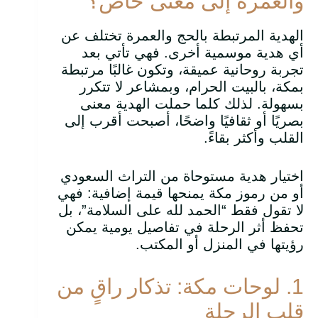
والعمرة إلى معنى خاص؟
الهدية المرتبطة بالحج والعمرة تختلف عن
أي هدية موسمية أخرى. فهي تأتي بعد
تجربة روحانية عميقة، وتكون غالبًا مرتبطة
بمكة، بالبيت الحرام، وبمشاعر لا تتكرر
بسهولة. لذلك كلما حملت الهدية معنى
بصريًا أو ثقافيًا واضحًا، أصبحت أقرب إلى
القلب وأكثر بقاءً.
اختيار هدية مستوحاة من التراث السعودي
أو من رموز مكة يمنحها قيمة إضافية: فهي
لا تقول فقط “الحمد لله على السلامة”، بل
تحفظ أثر الرحلة في تفاصيل يومية يمكن
رؤيتها في المنزل أو المكتب.
1. لوحات مكة: تذكار راقٍ من
قلب الرحلة