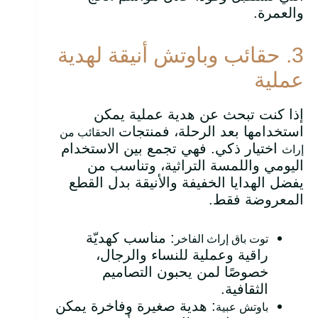
والعمرة.
3. حقائب وباوتش أنيقة لهدية
عملية
إذا كنت تبحث عن هدية عملية يمكن
استخدامها بعد الرحلة، فمنتجات
الحقائب من
اختيار ذكي. فهي تجمع بين الاستخدام
إراث
اليومي واللمسة التراثية، وتناسب من
يفضل الهدايا الخفيفة والأنيقة بدل القطع
المعروضة فقط.
: مناسب كهديّة
توت باق إراث الفاخر
راقية وعملية للنساء والرجال،
خصوصًا لمن يحبون التصاميم
الثقافية.
: هدية صغيرة وفاخرة يمكن
باوتش عبية