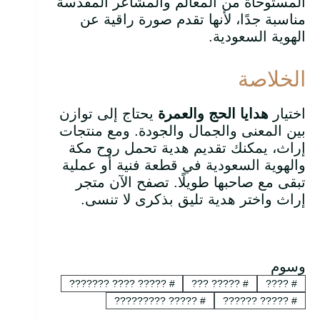
المستوحاة من المعالم والمشاعر المقدسة
مناسبة جدًا، لأنها تقدم صورة راقية عن
الهوية السعودية.
الخلاصة
اختيار
هدايا الحج والعمرة
يحتاج إلى توازن
بين المعنى والجمال والجودة. ومع منتجات
إراث، يمكنك تقديم هدية تحمل روح مكة
والهوية السعودية في قطعة فنية أو عملية
تبقى مع صاحبها طويلًا. تصفح الآن متجر
إراث واختر هدية تليق بذكرى لا تنسى.
وسوم
????? ???? ???????
#
????? ???
#
????
#
????? ?????????
#
????? ??????
#