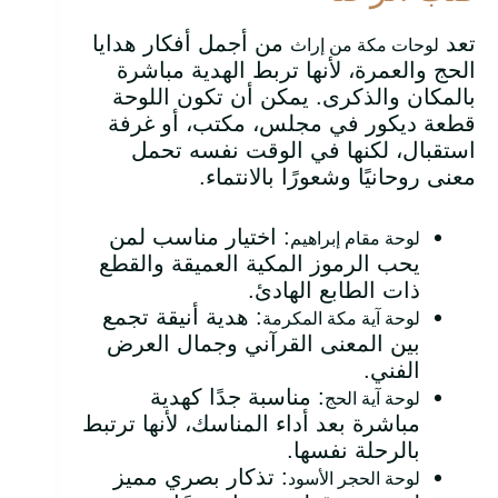
تعد
من أجمل أفكار هدايا
لوحات مكة من إراث
الحج والعمرة، لأنها تربط الهدية مباشرة
بالمكان والذكرى. يمكن أن تكون اللوحة
قطعة ديكور في مجلس، مكتب، أو غرفة
استقبال، لكنها في الوقت نفسه تحمل
معنى روحانيًا وشعورًا بالانتماء.
: اختيار مناسب لمن
لوحة مقام إبراهيم
يحب الرموز المكية العميقة والقطع
ذات الطابع الهادئ.
: هدية أنيقة تجمع
لوحة آية مكة المكرمة
بين المعنى القرآني وجمال العرض
الفني.
: مناسبة جدًا كهدية
لوحة آية الحج
مباشرة بعد أداء المناسك، لأنها ترتبط
بالرحلة نفسها.
: تذكار بصري مميز
لوحة الحجر الأسود