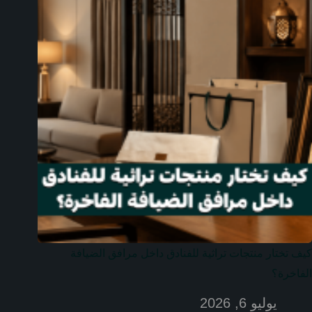
كيف تختار منتجات تراثية للفنادق داخل مرافق الضيافة
الفاخرة؟
يوليو 6, 2026