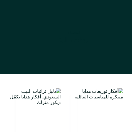
التصنيف
لوحات تراثية