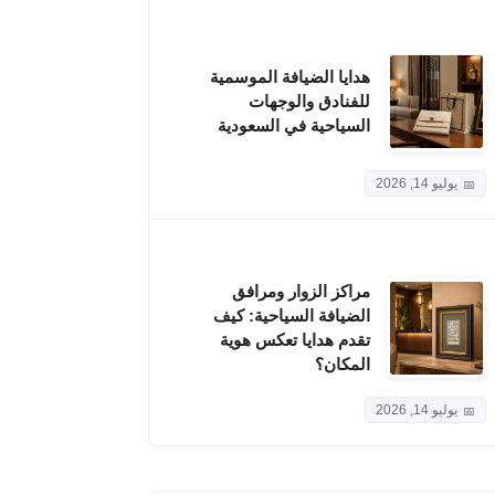
هدايا الضيافة الموسمية
للفنادق والوجهات
السياحية في السعودية
يوليو 14, 2026
مراكز الزوار ومرافق
الضيافة السياحية: كيف
تقدم هدايا تعكس هوية
المكان؟
يوليو 14, 2026