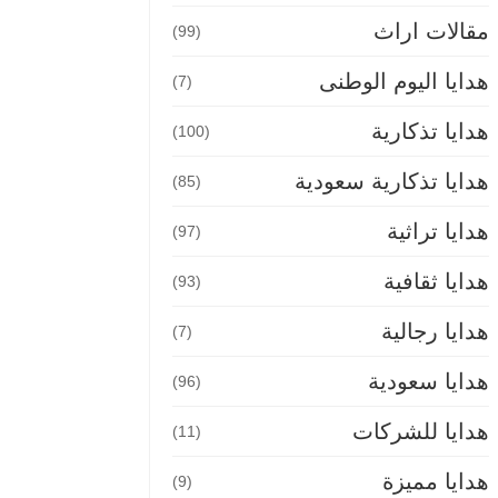
مقالات اراث
(99)
هدايا اليوم الوطنى
(7)
هدايا تذكارية
(100)
هدايا تذكارية سعودية
(85)
هدايا تراثية
(97)
هدايا ثقافية
(93)
هدايا رجالية
(7)
هدايا سعودية
(96)
هدايا للشركات
(11)
هدايا مميزة
(9)