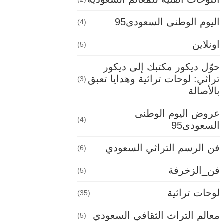
اليوم الوطنى السعودى95
(4)
اونلاين
(5)
حوّل ديكور مكتبك إلى ديكور
تراثي: لوحات تراثية وهدايا تعبق
(3)
بالأصالة
عروض اليوم الوطنى
(4)
السعودى95
فن الرسم التراثي السعودي
(6)
فن_الزخرفة
(5)
لوحات تراثية
(35)
معالم التراث الثقافي السعودي
(5)