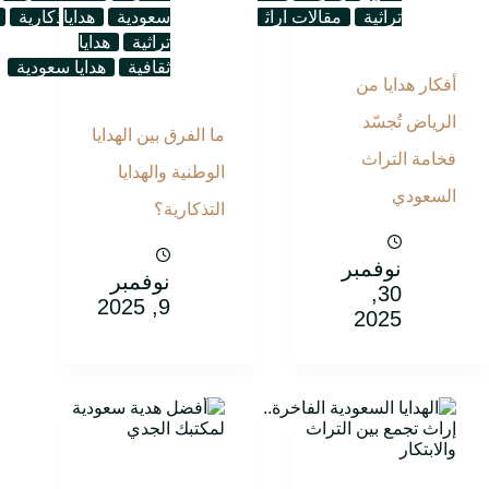
تراثية
مقالات اراث
هدايا اليوم الوطنى
سعودية
هدايا
هدايا تذكارية
تراثية
هدايا
ثقافية
هدايا سعودية
أفكار هدايا من
الرياض تُجسّد
ما الفرق بين الهدايا
فخامة التراث
الوطنية والهدايا
السعودي
التذكارية؟
نوفمبر
نوفمبر
30,
9, 2025
2025