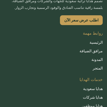
نصمم هدايا تراثية سعودية للجهات والشركات ومرافق الضيافة،
بلمسة راقية تناسب الفنادق والوفود الرسمية وتجارب الزوار.
اطلب عرض سعر الآن
روابط مهمة
الرئيسية
مرافق الضيافة
المدونة
المتجر
خدمات الهدايا
هدايا سعودية
هدايا شركات
هدايا موظفين