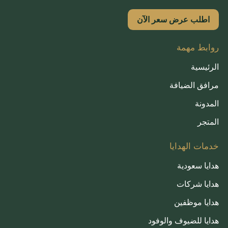
اطلب عرض سعر الآن
روابط مهمة
الرئيسية
مرافق الضيافة
المدونة
المتجر
خدمات الهدايا
هدايا سعودية
هدايا شركات
هدايا موظفين
هدايا للضيوف والوفود
French