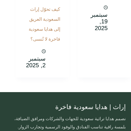
كيف تحوّل إراث
سبتمبر
السعودية العريق
19,
2025
إلى هدايا سعودية
فاخرة لا تُنسى؟
سبتمبر
2, 2025
إراث | هدايا سعودية فاخرة
نصمم هدايا تراثية سعودية للجهات والشركات ومرافق الضيافة،
بلمسة راقية تناسب الفنادق والوفود الرسمية وتجارب الزوار.