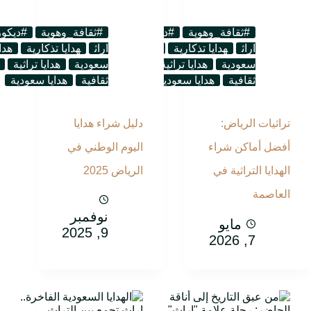
#ثقافة_وهوية
#ديكور_تراثي
مقالات
#ثقافة_وهوية
#ديكور
اراث
هدايا تذكارية
هدايا تذكارية
اراث
هدايا تذكارية
هدا
سعودية
هدايا تراثية
هدايا
سعودية
هدايا تراثية
ثقافية
هدايا سعودية
ثقافية
هدايا سعودية
تراثيات الرياض:
دليل شراء هدايا
أفضل أماكن شراء
اليوم الوطني في
الهدايا التراثية في
الرياض 2025
العاصمة
نوفمبر
مايو
9, 2025
7, 2026