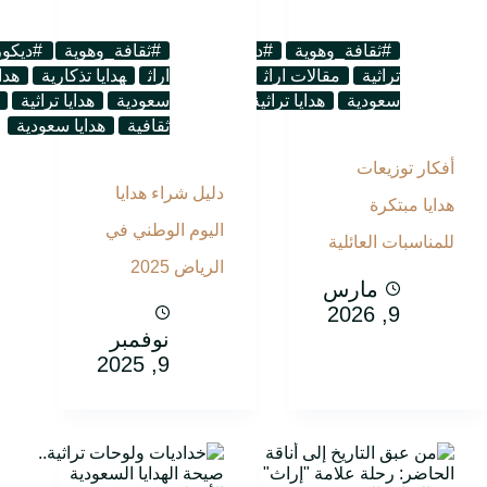
#ثقافة_وهوية
#ديكور_تراثي
#هدايا_تراثية
#ثقافة_وهوية
لوحات
#ديكور
تراثية
مقالات اراث
هدايا تذكارية
اراث
هدايا تذكارية
هدايا تذكارية
هدا
سعودية
هدايا تراثية
هدايا ثقافية
سعودية
هدايا سعودية
هدايا تراثية
ثقافية
هدايا سعودية
أفكار توزيعات
دليل شراء هدايا
هدايا مبتكرة
اليوم الوطني في
للمناسبات العائلية
الرياض 2025
مارس
9, 2026
نوفمبر
9, 2025