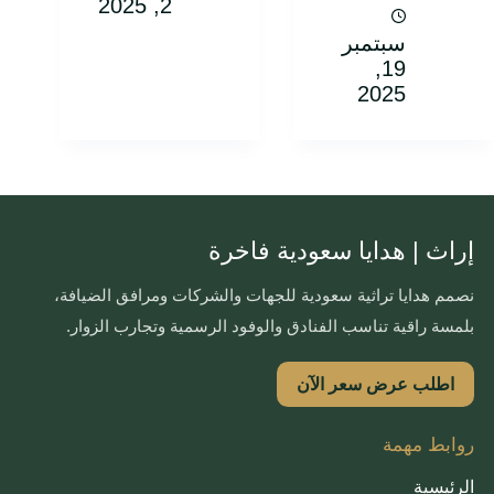
2, 2025
سبتمبر
19,
2025
إراث | هدايا سعودية فاخرة
نصمم هدايا تراثية سعودية للجهات والشركات ومرافق الضيافة،
بلمسة راقية تناسب الفنادق والوفود الرسمية وتجارب الزوار.
اطلب عرض سعر الآن
روابط مهمة
الرئيسية