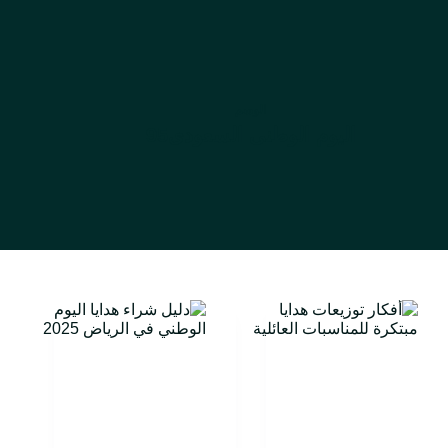
الوسم
اليوم الوطنى السعودى95