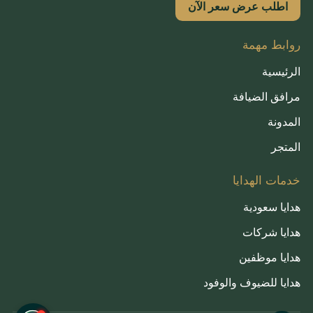
اطلب عرض سعر الآن
روابط مهمة
الرئيسية
مرافق الضيافة
المدونة
المتجر
خدمات الهدايا
هدايا سعودية
هدايا شركات
هدايا موظفين
هدايا للضيوف والوفود
French