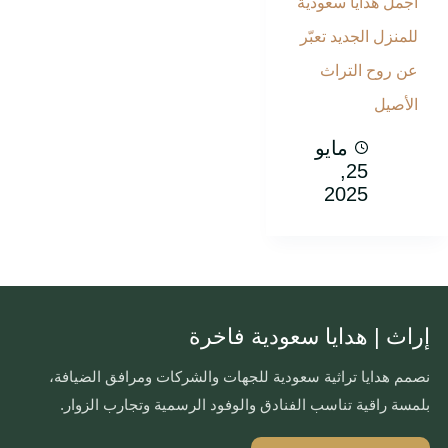
أجمل هدايا سعودية
للمنزل الجديد تعبّر
عن روح التراث
الأصيل
مايو
25,
2025
إراث | هدايا سعودية فاخرة
نصمم هدايا تراثية سعودية للجهات والشركات ومرافق الضيافة،
بلمسة راقية تناسب الفنادق والوفود الرسمية وتجارب الزوار.