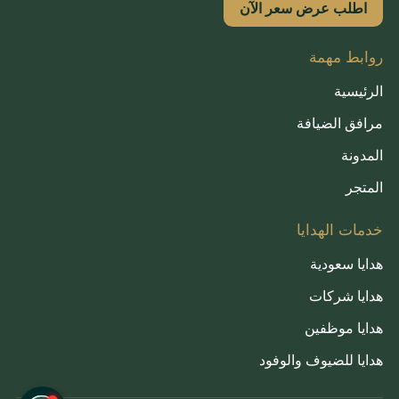
اطلب عرض سعر الآن
روابط مهمة
الرئيسية
مرافق الضيافة
المدونة
المتجر
خدمات الهدايا
هدايا سعودية
هدايا شركات
هدايا موظفين
هدايا للضيوف والوفود
French