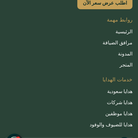
اطلب عرض سعر الآن
روابط مهمة
الرئيسية
مرافق الضيافة
المدونة
المتجر
خدمات الهدايا
هدايا سعودية
هدايا شركات
هدايا موظفين
هدايا للضيوف والوفود
French