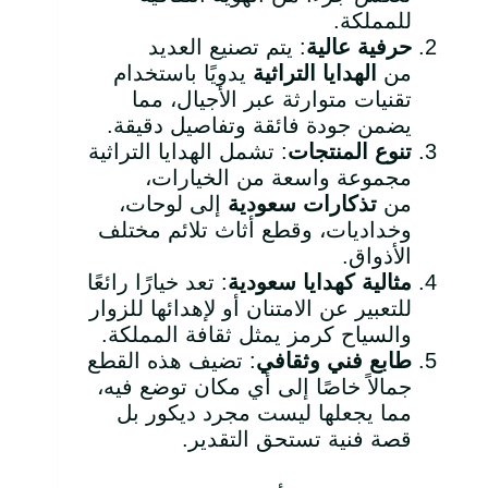
للمملكة.
حرفية عالية
: يتم تصنيع العديد
من
الهدايا التراثية
يدويًا باستخدام
تقنيات متوارثة عبر الأجيال، مما
يضمن جودة فائقة وتفاصيل دقيقة.
تنوع المنتجات
: تشمل الهدايا التراثية
مجموعة واسعة من الخيارات،
من
تذكارات سعودية
إلى لوحات،
وخداديات، وقطع أثاث تلائم مختلف
الأذواق.
مثالية كهدايا سعودية
: تعد خيارًا رائعًا
للتعبير عن الامتنان أو لإهدائها للزوار
والسياح كرمز يمثل ثقافة المملكة.
طابع فني وثقافي
: تضيف هذه القطع
جمالاً خاصًا إلى أي مكان توضع فيه،
مما يجعلها ليست مجرد ديكور بل
قصة فنية تستحق التقدير.