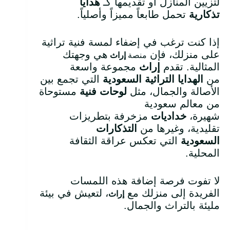
لتزيين المنازل أو تقديمها كـ
هدايا
تذكارية
تحمل طابعاً مميزاً وأصلياً.
إذا كنت ترغب في إضفاء لمسة فنية تراثية
على منزلك، فإن
هي وجهتك
منصة
إراث
المثالية. تقدم
إراث
مجموعة واسعة
من
الهدايا التراثية السعودية
التي تجمع بين
الأصالة والجمال، مثل
لوحات فنية
مستوحاة
من معالم سعودية
شهيرة،
خداديات
مزخرفة بتطريزات
تقليدية، وغيرها من
التذكارات
السعودية
التي تعكس عراقة الثقافة
المحلية.
لا تفوت فرصة إضافة هذه اللمسات
الفريدة إلى منزلك مع
، لتعيش في بيئة
إراث
مليئة بالتراث والجمال.