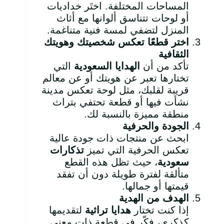
المساحات المختلفة. اختَر خداديات
أو لوحات تتناسق ألوانها مع أثاث
المنزل لتضفي لمسة فنية متناغمة.
اختر قطعًا تعكس شخصيتك وهويتك
الثقافية
تأكد من أن
الهدايا السعودية
التي
تختارها تعبر عن هويتك أو عن معالم
قريبة لقلبك، مثل لوحة تعكس مدينة
نشأت فيها أو قطعة تحتفي بتراث
منطقة مميزة بالنسبة لك.
الجودة والحرفية
ابحث عن منتجات ذات جودة عالية
تعكس الحرفية التي تميز
تذكارات
سعودية
، حيث تظل هذه القطع
متألقة لفترة طويلة دون أن تفقد
قيمتها أو جمالها.
الهدف من الهدية
إذا كنت تختار
هدايا تراثية
لتقديمها
كذكرى، فكّر في قطعة ذات معنى