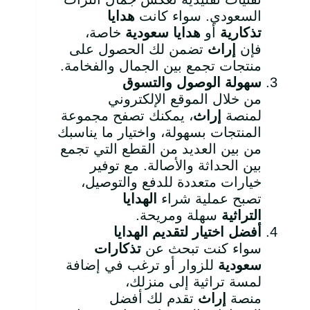
السعودي. سواء كانت
هدايا
تذكارية
أو
هدايا سعودية
خاصة،
فإن
إراث
تضمن لك الحصول على
منتجات تجمع بين الجمال والفخامة.
سهولة الوصول والتسوق
من خلال الموقع الإلكتروني
لمنصة
إراث
، يمكنك تصفح مجموعة
المنتجات بسهولة، واختيار ما يناسبك
من بين العديد من القطع التي تجمع
بين الحداثة والأصالة. مع توفير
خيارات متعددة للدفع والتوصيل،
تصبح عملية شراء
الهدايا
التراثية
سهلة ومريحة.
أفضل اختيار لتقديم الهدايا
سواء كنت تبحث عن
تذكارات
سعودية
للزوار أو ترغب في إضافة
لمسة تراثية إلى منزلك،
منصة
إراث
تقدم لك أفضل