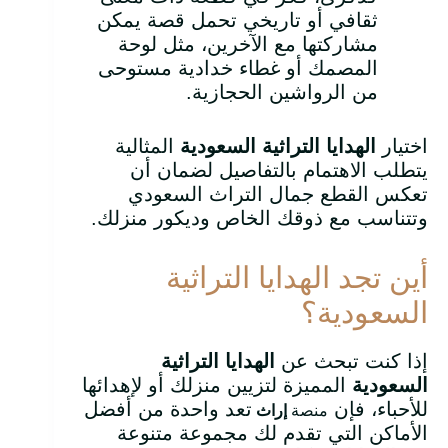
ثقافي أو تاريخي تحمل قصة يمكن
مشاركتها مع الآخرين، مثل لوحة
المصمك أو غطاء خدادية مستوحى
من الرواشين الحجازية.
اختيار
الهدايا التراثية السعودية
المثالية
يتطلب الاهتمام بالتفاصيل لضمان أن
تعكس القطع جمال التراث السعودي
وتتناسب مع ذوقك الخاص وديكور منزلك.
أين تجد الهدايا التراثية
السعودية؟
إذا كنت تبحث عن
الهدايا التراثية
السعودية
المميزة لتزيين منزلك أو لإهدائها
للأحباء، فإن
تعد واحدة من أفضل
منصة
إراث
الأماكن التي تقدم لك مجموعة متنوعة