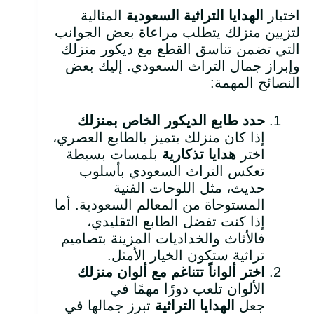
اختيار
الهدايا التراثية السعودية
المثالية
لتزيين منزلك يتطلب مراعاة بعض الجوانب
التي تضمن تناسق القطع مع ديكور منزلك
وإبراز جمال التراث السعودي. إليك بعض
النصائح المهمة:
حدد طابع الديكور الخاص بمنزلك
إذا كان منزلك يتميز بالطابع العصري،
اختر
هدايا تذكارية
بلمسات بسيطة
تعكس التراث السعودي بأسلوب
حديث، مثل اللوحات الفنية
المستوحاة من المعالم السعودية. أما
إذا كنت تفضل الطابع التقليدي،
فالأثاث والخداديات المزينة بتصاميم
تراثية ستكون الخيار الأمثل.
اختر ألواناً تتناغم مع ألوان منزلك
الألوان تلعب دورًا مهمًا في
جعل
الهدايا التراثية
تبرز جمالها في