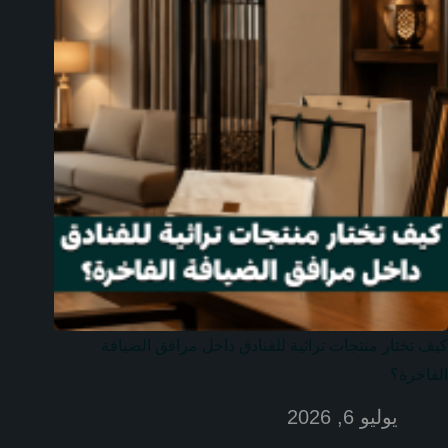
كيف تختار منتجات تراثية للفنادق داخل مرافق الضيافة
الفاخرة؟
يوليو 6, 2026