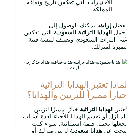
الاختيارات التي تعكس تاريخ وثقافة
المملكة.
بفضل
إراث
، يمكنك الوصول إلى
أجمل
الهدايا التراثية السعودية
التي تعكس
غنى التراث السعودي وتضيف لمسة فنية
مميزة لمنزلك.
لماذا تعتبر الهدايا التراثية
خياراً مميزاً للتزيين والهدايا؟
تُعتبر
الهدايا التراثية
خيارًا مميزًا لتزيين
المنازل أو تقديم الهدايا للأحباء لعدة أسباب
تجعلها تحمل قيمة استثنائية. سواء كنت
تبحث عن
هدايا سعودية
لزيين منزلك أو