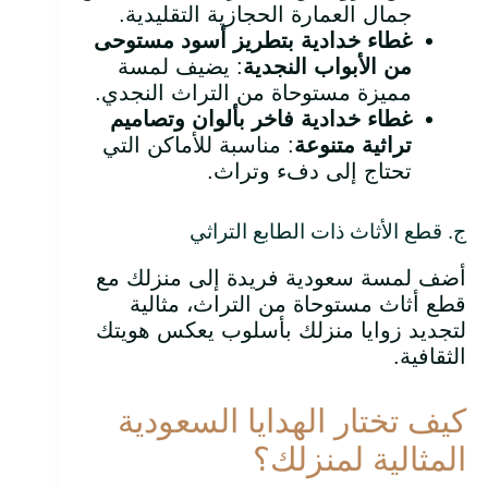
جمال العمارة الحجازية التقليدية.
غطاء خدادية بتطريز أسود مستوحى
من الأبواب النجدية
: يضيف لمسة
مميزة مستوحاة من التراث النجدي.
غطاء خدادية فاخر بألوان وتصاميم
تراثية متنوعة
: مناسبة للأماكن التي
تحتاج إلى دفء وتراث.
ج. قطع الأثاث ذات الطابع التراثي
أضف لمسة سعودية فريدة إلى منزلك مع
قطع أثاث مستوحاة من التراث، مثالية
لتجديد زوايا منزلك بأسلوب يعكس هويتك
الثقافية.
كيف تختار الهدايا السعودية
المثالية لمنزلك؟