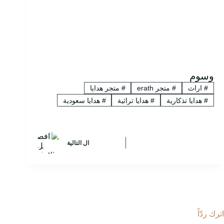
وسوم
#
اراث
#
متجر erath
#
متجر هدايا
#
هدايا تذكارية
#
هدايا تراثية
#
هدايا سعودية
ال
التالية
اترك ردّاً