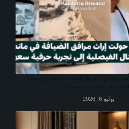
كيف حولت إراث مرافق الضيافة في ماندارين أورينتال
الفيصلية إلى تجربة حرفية سعودية؟
يوليو 6, 2026