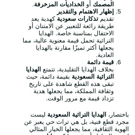
المصمك
أو
الخداديات المزخرفة
.
إظهار الاهتمام والتقدير
تقديم
تذكارات سعودية
كهدية يعد
طريقة رائعة للتعبير عن الامتنان أو
الاحتفال بمناسبة خاصة. الهدايا
التراثية تحمل قيمة معنوية عالية، مما
يجعلها أكثر تميزًا مقارنة بالهدايا
العادية.
قيمة دائمة
بخلاف الهدايا التقليدية، تتمتع
الهدايا
التراثية السعودية
بقيمة دائمة، حيث
تبقى هذه القطع شاهدة على تاريخ
وثقافة المملكة، مما يجعلها هدية
تزداد قيمة مع مرور الوقت.
باختصار،
الهدايا التراثية السعودية
ليست
مجرد قطع فنية، بل هي تراث حي يعبر عن
الهوية الثقافية، مما يجعلها الخيار المثالي