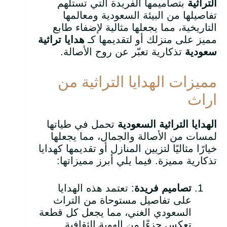
التراثية
بتصاميمها الفريدة التي تستلهم
تفاصيلها من البيئة السعودية ومعالمها
التاريخية، مما يجعلها مثالية لإضفاء طابع
مميز على منزلك أو لتقديمها كـ
هدايا تراثية
سعودية
تذكارية تعبّر عن روح الأصالة.
مميزات الهدايا التراثية من
اراث
الهدايا التراثية السعودية
تحمل في طياتها
لمسات من الأصالة والجمال، مما يجعلها
خيارًا مثاليًا لتزيين المنازل أو تقديمها كهدايا
تذكارية مميزة. فيما يلي أبرز مميزاتها:
تصاميم فريدة
: تعتمد هذه الهدايا
على تفاصيل مستوحاة من التراث
السعودي الغني، مما يجعل كل قطعة
تعكس جزءًا من الهوية الثقافية