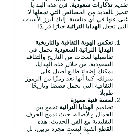
تقديم
تذكارات سعودية
، فإن هذه الهدايا
تتميز بالعديد من الخصائص التي تجعلها لا
غنى عنها في أي مناسبة. إليك أبرز الأسباب
التي تجعل
الهدايا التراثية
خيارًا فريدًا:
تعكس الهوية الثقافية والتاريخية
الهدايا التراثية السعودية
تحمل في
تفاصيلها لمحات من التاريخ والثقافة
السعودية. من خلال هذه الهدايا،
يمكنك إضفاء طابع أصيل على
منزلك، كما أنها تعد رمزًا من الرموز
الثقافية التي تحمل قصصًا وتاريخًا
طويلًا.
لمسة فنية مميزة
تصاميم
الهدايا التراثية
تجمع بين
الجمال والأصالة، حيث تدمج الحرف
التقليدية مع الفن الحديث. هذه
القطع الفنية ليست مجرد تزيين، بل