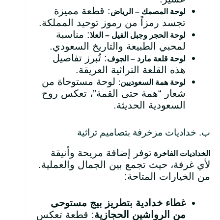
: قطعة مميزة
لوحة المصمك – الرياض
تجسد رمزاً من رموز توحيد المملكة.
: مناسبة
لوحة الحجر وجبل الفيل – العلا
لمحبي الطبيعة والتاريخ السعودي.
: تُبرز تفاصيل
لوحة قلعة مارد – الجوف
هذه القلعة التراثية العريقة.
لوحة مستوحاة من
لوحة همة السعوديين
:
شعار “همة حتى القمة”، تعكس روح
السعودية الحديثة.
ب. خداديات مزخرفة بتصاميم تراثية
توفر إضافة مريحة وأنيقة
الخداديات الفاخرة
لأي غرفة، حيث تجمع بين الجمال والعملية.
من الخيارات المتاحة:
غطاء خدادية بتطريز بيج مستوحى
من الرواشين الحجازية
: قطعة تعكس