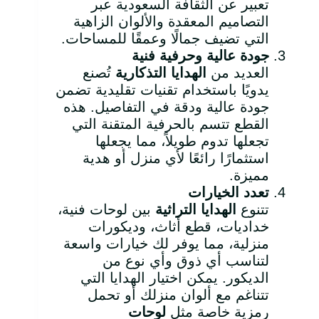
تعبير عن الثقافة السعودية عبر
التصاميم المعقدة والألوان الزاهية
التي تضيف جمالًا وعمقًا للمساحات.
جودة عالية وحرفية فنية
العديد من
الهدايا التذكارية
تُصنع
يدويًا باستخدام تقنيات تقليدية تضمن
جودة عالية ودقة في التفاصيل. هذه
القطع تتسم بالحرفية المتقنة التي
تجعلها تدوم طويلاً، مما يجعلها
استثمارًا رائعًا لأي منزل أو هدية
مميزة.
تعدد الخيارات
تتنوع
الهدايا التراثية
بين لوحات فنية،
خداديات، قطع أثاث، وديكورات
منزلية، مما يوفر لك خيارات واسعة
لتناسب أي ذوق وأي نوع من
الديكور. يمكن اختيار الهدايا التي
تتناغم مع ألوان منزلك أو تحمل
رمزية خاصة مثل
لوحات