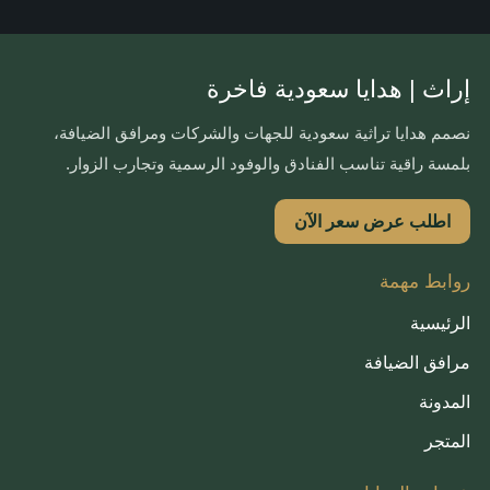
إراث | هدايا سعودية فاخرة
نصمم هدايا تراثية سعودية للجهات والشركات ومرافق الضيافة،
بلمسة راقية تناسب الفنادق والوفود الرسمية وتجارب الزوار.
اطلب عرض سعر الآن
روابط مهمة
الرئيسية
مرافق الضيافة
المدونة
المتجر