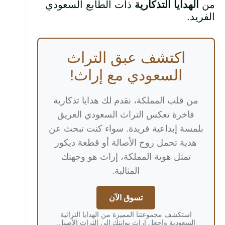
من
الهدايا التذكارية
ذات الطابع السعودي
الفريد.
اكتشف عبق التراث
السعودي مع إراث!
من قلب المملكة، نقدم لك هدايا تذكارية
فاخرة تعكس التراث السعودي العريق
بلمسة إبداعية فريدة. سواء كنت تبحث عن
هدية تحمل روح الأصالة أو قطعة ديكور
تمثل هوية المملكة، إراث هو وجهتك
المثالية.
تسوق الآن
استكشف مجموعتنا المميزة من الهدايا التراثية
السعودية واجعل إراث بوابتك إلى التراث الأصيل.