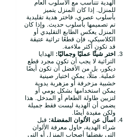
الهدية تتناسب مع الأسلوب العام
للمنزل. إذا كان المنزل يتميز
بأسلوب عصري، فاختر هدية تقليدية
تم تصميمها بأسلوب حديث. وإذا كان
المنزل يعكس الطابع التقليدي أو
الكلاسيكي، فإن قطعًا تراثية عتيقة
قد تكون أكثر ملاءمة.
اختر شيئًا عمليًا وجماليًا
:
الهدايا
التراثية لا يجب أن تكون مجرد قطع
ديكور، بل من الأفضل أن تكون أيضًا
عملية. مثلًا، يمكن اختيار صينية
خشبية مزخرفة أو مزهرية يدوية
يمكن استخدامها بشكل يومي أو
لتزيين طاولة الطعام أو المدخل. هذا
يضمن أن الهدية ليست فقط جميلة
ولكن مفيدة أيضًا.
اسأل عن الألوان المفضلة
:
قبل
شراء الهدية، حاول معرفة الألوان
التي يفضلها أصحاب المنزل أو التي