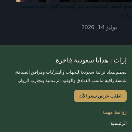
هدايا الشقق الفندقية ومرافق الضيافة: أفكار عملية بلمسة
تراثية
يوليو 14, 2026
إراث | هدايا سعودية فاخرة
نصمم هدايا تراثية سعودية للجهات والشركات ومرافق الضيافة،
بلمسة راقية تناسب الفنادق والوفود الرسمية وتجارب الزوار.
اطلب عرض سعر الآن
روابط مهمة
الرئيسية