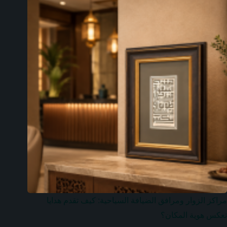
مراكز الزوار ومرافق الضيافة السياحية: كيف تقدم هدايا
تعكس هوية المكان؟