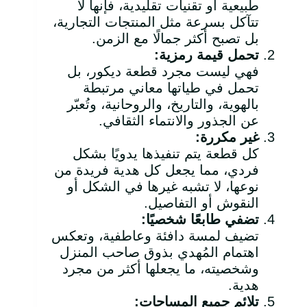
طبيعية أو تقنيات تقليدية، فإنها لا
تتآكل بسرعة مثل المنتجات التجارية،
بل تصبح أكثر جمالًا مع الزمن.
تحمل قيمة رمزية
:
فهي ليست مجرد قطعة ديكور، بل
تحمل في طياتها معاني مرتبطة
بالهوية، والتاريخ، والروحانية، وتُعبّر
عن الجذور والانتماء الثقافي.
غير مكررة
:
كل قطعة يتم تنفيذها يدويًا بشكل
فردي، مما يجعل كل هدية فريدة من
نوعها، لا تشبه غيرها في الشكل أو
النقوش أو التفاصيل.
تضفي طابعًا شخصيًا
:
تضيف لمسة دافئة وعاطفية، وتعكس
اهتمام المُهدي بذوق صاحب المنزل
وشخصيته، ما يجعلها أكثر من مجرد
هدية.
تلائم جميع المساحات
: