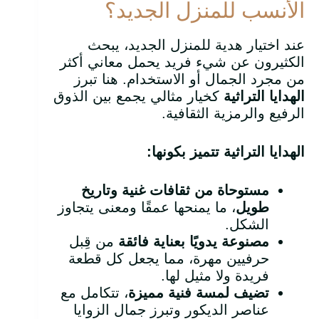
الأنسب للمنزل الجديد؟
عند اختيار هدية للمنزل الجديد، يبحث
الكثيرون عن شيء فريد يحمل معاني أكثر
من مجرد الجمال أو الاستخدام. هنا تبرز
الهدايا التراثية
كخيار مثالي يجمع بين الذوق
الرفيع والرمزية الثقافية.
الهدايا التراثية تتميز بكونها
:
مستوحاة من ثقافات غنية وتاريخ
طويل
، ما يمنحها عمقًا ومعنى يتجاوز
الشكل.
مصنوعة يدويًا بعناية فائقة
من قِبل
حرفيين مهرة، مما يجعل كل قطعة
فريدة ولا مثيل لها.
تضيف لمسة فنية مميزة
، تتكامل مع
عناصر الديكور وتبرز جمال الزوايا