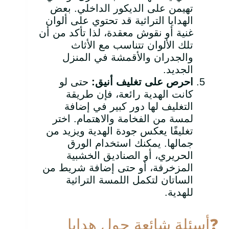
تهيمن على الديكور الداخلي. بعض
الهدايا التراثية قد تحتوي على ألوان
غنية أو نقوش معقدة، لذا تأكد من أن
تلك الألوان تتناسب مع الأثاث
والجدران والأقمشة في المنزل
الجديد.
احرص على تغليف أنيق
:
حتى لو
كانت الهدية رائعة، فإن طريقة
التغليف لها دور كبير في إضافة
لمسة من الفخامة والاهتمام. اختر
تغليفًا يعكس جودة الهدية ويزيد من
جمالها. يمكنك استخدام الورق
الحريري، أو الصناديق الخشبية
المزخرفة، أو حتى إضافة شريط من
الساتان لتكمل اللمسة التراثية
للهدية.
❓أسئلة شائعة حول هدايا