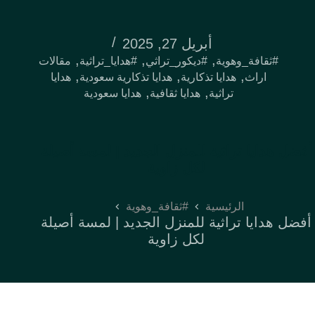
أبريل 27, 2025
,
,
,
#ثقافة_وهوية
#ديكور_تراثي
#هدايا_تراثية
مقالات
,
,
,
اراث
هدايا تذكارية
هدايا تذكارية سعودية
هدايا
,
,
تراثية
هدايا ثقافية
هدايا سعودية
أفضل هدايا تراثية للمنزل الجديد | لمسة أصيلة
لكل زاوية
الرئيسية
#ثقافة_وهوية
أفضل هدايا تراثية للمنزل الجديد | لمسة أصيلة
لكل زاوية