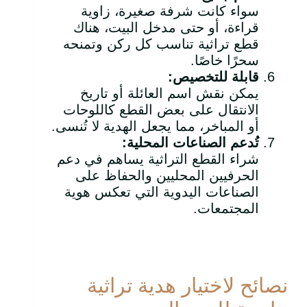
سواء كانت شرفة صغيرة، زاوية
قراءة، أو حتى مدخل البيت، هناك
قطع تراثية تناسب كل ركن وتمنحه
سحرًا خاصًا.
قابلة للتخصيص
:
يمكن نقش اسم العائلة أو تاريخ
الانتقال على بعض القطع كاللوحات
أو المباخر، مما يجعل الهدية لا تُنسى.
تُدعم الصناعات المحلية
:
شراء القطع التراثية يساهم في دعم
الحرفيين المحليين والحفاظ على
الصناعات اليدوية التي تعكس هوية
المجتمعات.
نصائح لاختيار هدية تراثية