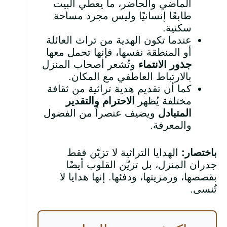
الماضي والحاضر، ما يعطي البيت
طابعًا إنسانيًا وليس مجرد مساحة
سكنية.
عندما تكون الهدية من تراث العائلة
أو المنطقة نفسها، فإنها تحمل معها
جذور الانتماء
وتُشعر أصحاب المنزل
بالارتباط العاطفي مع المكان.
كما أن تقديم هدية تراثية من ثقافة
مختلفة يُظهر
الاحترام والتقدير
المتبادل
ويضيف عنصراً من الفضول
والمعرفة.
باختصار
:
الهدايا التراثية لا تزيّن فقط
جدران المنزل، بل تزيّن القلوب أيضًا
بقصصها، ورمزيتها، ودفئها. إنها هدايا لا
تُنسى.