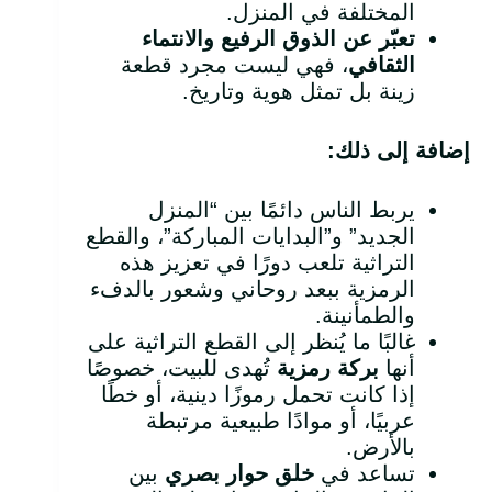
المختلفة في المنزل.
تعبّر عن الذوق الرفيع والانتماء
الثقافي
، فهي ليست مجرد قطعة
زينة بل تمثل هوية وتاريخ.
إضافة إلى ذلك
:
يربط الناس دائمًا بين “المنزل
الجديد” و”البدايات المباركة”، والقطع
التراثية تلعب دورًا في تعزيز هذه
الرمزية ببعد روحاني وشعور بالدفء
والطمأنينة.
غالبًا ما يُنظر إلى القطع التراثية على
أنها
بركة رمزية
تُهدى للبيت، خصوصًا
إذا كانت تحمل رموزًا دينية، أو خطًا
عربيًا، أو موادًا طبيعية مرتبطة
بالأرض.
تساعد في
خلق حوار بصري
بين