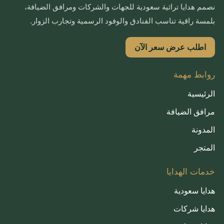
نصمم هدايا تراثية سعودية للجهات والشركات ومرافق الضيافة،
بلمسة راقية تناسب الفنادق والوفود الرسمية وتجارب الزوار.
اطلب عرض سعر الآن
روابط مهمة
الرئيسية
مرافق الضيافة
المدونة
المتجر
خدمات الهدايا
هدايا سعودية
هدايا شركات