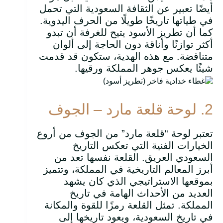
أيضًا تعبير عن الثقافة السعودية التي تحمل
في طياتها تاريخًا طويلًا من الحرف اليدوية.
كما أن تطريز الأسود يتيح للغرفة أن تبدو
أكثر توازنًا وأناقة دون الحاجة إلى ألوان
متناقضة. مع هذه الهدية، ستكون قد قدمت
شيئًا يعكس جوهر المملكة ورقيها.
2. لوحة قلعة مارد – الجوف
تعتبر لوحة “قلعة مارد” من الجوف من أروع
الخيارات الفنية التي تعكس التاريخ
السعودي العريق. القلعة نفسها تعد من
أبرز المعالم التاريخية في المملكة، وتتميز
بموقعها الاستراتيجي الذي كان يشهد
العديد من الأحداث الهامة في تاريخ
المملكة. تمثل القلعة رمزًا للقوة والمكانة
في تاريخ السعودية، ويعود تاريخها إلى