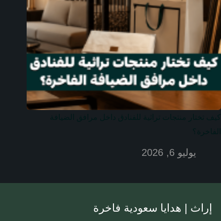
كيف تختار منتجات تراثية للفنادق داخل مرافق الضيافة
الفاخرة؟
يوليو 6, 2026
إراث | هدايا سعودية فاخرة