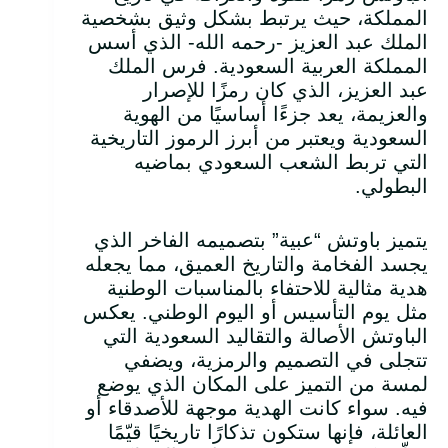
المملكة، حيث يرتبط بشكل وثيق بشخصية
الملك عبد العزيز -رحمه الله- الذي أسس
المملكة العربية السعودية. فرس الملك
عبد العزيز، الذي كان رمزًا للإصرار
والعزيمة، يعد جزءًا أساسيًا من الهوية
السعودية ويعتبر من أبرز الرموز التاريخية
التي تربط الشعب السعودي بماضيه
البطولي.
يتميز باوتش “عبية” بتصميمه الفاخر الذي
يجسد الفخامة والتاريخ العميق، مما يجعله
هدية مثالية للاحتفاء بالمناسبات الوطنية
مثل يوم التأسيس أو اليوم الوطني. يعكس
الباوتش الأصالة والتقاليد السعودية التي
تتجلى في التصميم والرمزية، ويضفي
لمسة من التميز على المكان الذي يوضع
فيه. سواء كانت الهدية موجهة للأصدقاء أو
العائلة، فإنها ستكون تذكارًا تاريخيًا قيّمًا