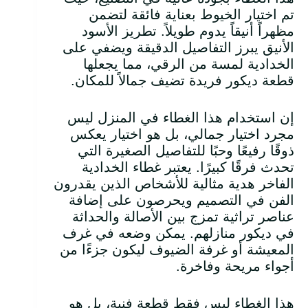
تم اختيار الخيوط بعناية فائقة لتضمن
مظهراً أنيقاً يدوم طويلاً. تطريز الأسود
الأنيق يبرز التفاصيل الدقيقة ويضفي على
الخدادية لمسة من الرقي، مما يجعلها
قطعة ديكور فريدة تضيف جمالاً للمكان.
إن استخدام هذا الغطاء في المنزل ليس
مجرد اختيار جمالي، بل هو اختيار يعكس
ذوقًا رفيعًا وحبًا للتفاصيل الصغيرة التي
تحدث فرقًا كبيرًا. يعتبر غطاء الخدادية
الفاخر هدية مثالية للأشخاص الذين يقدرون
الفن في التصميم ويحرصون على إضافة
عناصر تراثية تمزج بين الأصالة والحداثة
في ديكور منازلهم. يمكن وضعه في غرف
المعيشة أو غرفة الضيوف ليكون جزءًا من
أجواء مريحة وفاخرة.
هذا الغطاء ليس فقط قطعة فنية، بل هو