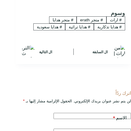
وسوم
#
اراث
#
متجر erath
#
متجر هدايا
#
هدايا تذكارية
#
هدايا تراثية
#
هدايا سعودية
ال
السابقة
ال
التالية
اترك ردّاً
لن يتم نشر عنوان بريدك الإلكتروني.
الحقول الإلزامية مشار إليها بـ
*
الاسم
*