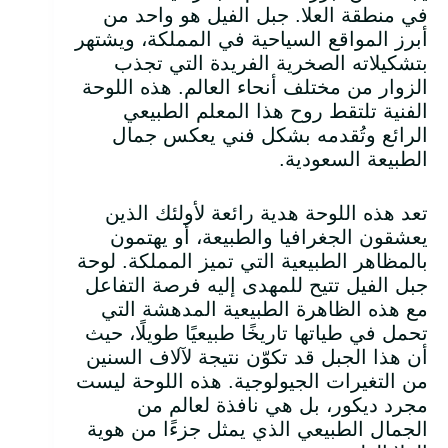
في منطقة العلا. جبل الفيل هو واحد من
أبرز المواقع السياحية في المملكة، ويشتهر
بتشكيلاته الصخرية الفريدة التي تجذب
الزوار من مختلف أنحاء العالم. هذه اللوحة
الفنية تلتقط روح هذا المعلم الطبيعي
الرائع وتُقدمه بشكل فني يعكس جمال
الطبيعة السعودية.
تعد هذه اللوحة هدية رائعة لأولئك الذين
يعشقون الجغرافيا والطبيعة، أو يهتمون
بالمظاهر الطبيعية التي تميز المملكة. لوحة
جبل الفيل تتيح للمهدى إليه فرصة التفاعل
مع هذه الظاهرة الطبيعية المدهشة التي
تحمل في طياتها تاريخًا طبيعيًا طويلًا، حيث
أن هذا الجبل قد تكوّن نتيجة لآلاف السنين
من التغيرات الجيولوجية. هذه اللوحة ليست
مجرد ديكور، بل هي نافذة لعالم من
الجمال الطبيعي الذي يمثل جزءًا من هوية