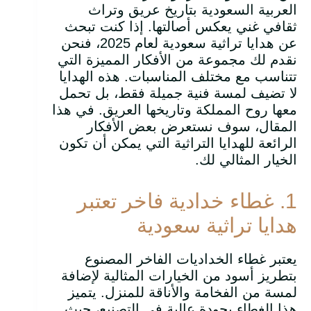
العربية السعودية بتاريخ عريق وتراث
ثقافي غني يعكس أصالتها. إذا كنت تبحث
عن هدايا تراثية سعودية لعام 2025، فنحن
نقدم لك مجموعة من الأفكار المميزة التي
تتناسب مع مختلف المناسبات. هذه الهدايا
لا تضيف لمسة فنية جميلة فقط، بل تحمل
معها روح المملكة وتاريخها العريق. في هذا
المقال، سوف نستعرض بعض الأفكار
الرائعة للهدايا التراثية التي يمكن أن تكون
الخيار المثالي لك.
1. غطاء خدادية فاخر تعتبر
هدايا تراثية سعودية
يعتبر غطاء الخداديات الفاخر المصنوع
بتطريز أسود من الخيارات المثالية لإضافة
لمسة من الفخامة والأناقة للمنزل. يتميز
هذا الغطاء بجودة عالية في التصنيع، حيث