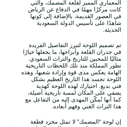
المعماري المميز لقلعة المصمك، والتي
كانت مركزًا مهمًا في الدفاع عن الرياض
في العصور القديمة، بالإضافة إلى كونها
شاهدًا على تأسيس الدولة السعودية
الحديثة.
تم تصميم اللوحة لتبرز التفاصيل الفريدة
في جدران القلعة وأبراجها، ما يجعلها خيارًا
مثاليًا للمحبين للتاريخ والتراث السعودي.
تطور المملكة منذ تلك اللحظات التاريخية
الهامة يعكس مدى قوة وإرادة شعبها، وهذه
اللوحة تجسد هذا التاريخ العظيم بشكل
فني بديع. اختيارك لهذه اللوحة كهدية
يضفي على المكان لمسة تاريخية أصيلة،
كما أنها تُمكّن المهدى إليه من التفاعل مع
هذا التراث الغني وفهم أبعاده.
إن لوحة “المصمك” لا تمثل مجرد قطعة