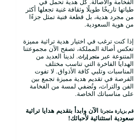
الفخامة والأصالة. كل هدية تحمل في
طياتها تاريخًا طويلًا وثقافة غنية تجعلها أكثر
من مجرد هدية، بل قطعة فنية تمثل جزءًا
من هوية السعودية.
إذا كنت ترغب في اختيار هدية تراثية مميزة
تعكس أصالة المملكة، تصفح الآن مجموعتنا
المتنوعة عبر
. لدينا العديد من
متجر إراث
الهدايا الفاخرة التي تناسب مختلف
المناسبات وتلبي كافة الأذواق. لا تفوت
الفرصة في تقديم هدية مميزة تجمع بين
الفن والتراث، وتُضفي لمسة من الفخامة
على مناسباتك الخاصة.
الآن وابدأ بتقديم هدايا تراثية
قم بزيارة متجرنا
سعودية استثنائية لأحبائك
!