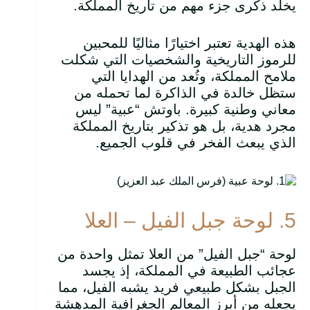
يخلّد ذكرى جزء مهم من تاريخ المملكة.
هذه الهدية تعتبر اختيارًا مثاليًا للمحبين
للرموز التاريخية والشخصيات التي شكلت
ملامح المملكة، وتُعد من الهدايا التي
ستظل خالدة في الذاكرة لما تحمله من
معاني وطنية كبيرة. باوتش “عبية” ليس
مجرد هدية، بل هو تذكير بتاريخ المملكة
الذي يبعث الفخر في قلوب الجميع.
5. لوحة جبل الفيل – العلا
لوحة “جبل الفيل” من العلا تمثل واحدة من
عجائب الطبيعة في المملكة، إذ يجسد
الجبل بشكل طبيعي فريد يشبه الفيل، مما
يجعله من أبرز المعالم الجغرافية المدهشة