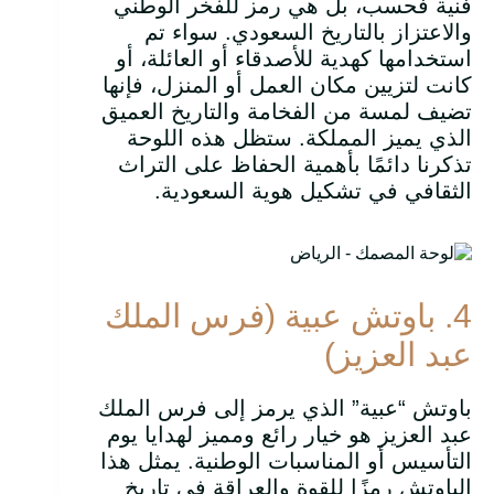
فنية فحسب، بل هي رمز للفخر الوطني
والاعتزاز بالتاريخ السعودي. سواء تم
استخدامها كهدية للأصدقاء أو العائلة، أو
كانت لتزيين مكان العمل أو المنزل، فإنها
تضيف لمسة من الفخامة والتاريخ العميق
الذي يميز المملكة. ستظل هذه اللوحة
تذكرنا دائمًا بأهمية الحفاظ على التراث
الثقافي في تشكيل هوية السعودية.
4. باوتش عبية (فرس الملك
عبد العزيز)
باوتش “عبية” الذي يرمز إلى فرس الملك
عبد العزيز هو خيار رائع ومميز لهدايا يوم
التأسيس أو المناسبات الوطنية. يمثل هذا
الباوتش رمزًا للقوة والعراقة في تاريخ