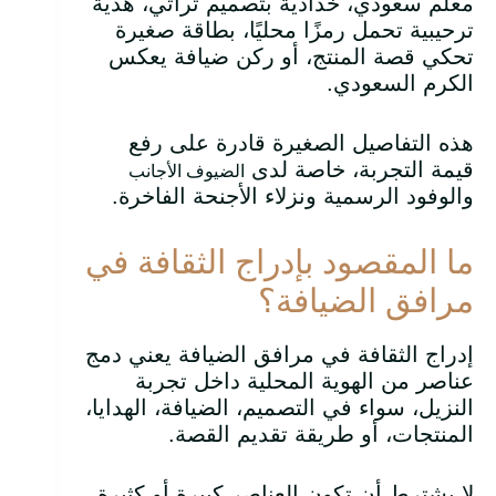
معلم سعودي، خدادية بتصميم تراثي، هدية
ترحيبية تحمل رمزًا محليًا، بطاقة صغيرة
تحكي قصة المنتج، أو ركن ضيافة يعكس
الكرم السعودي.
هذه التفاصيل الصغيرة قادرة على رفع
قيمة التجربة، خاصة لدى
الضيوف الأجانب
والوفود الرسمية ونزلاء الأجنحة الفاخرة.
ما المقصود بإدراج الثقافة في
مرافق الضيافة؟
إدراج الثقافة في مرافق الضيافة يعني دمج
عناصر من الهوية المحلية داخل تجربة
النزيل، سواء في التصميم، الضيافة، الهدايا،
المنتجات، أو طريقة تقديم القصة.
لا يشترط أن تكون العناصر كبيرة أو كثيرة.