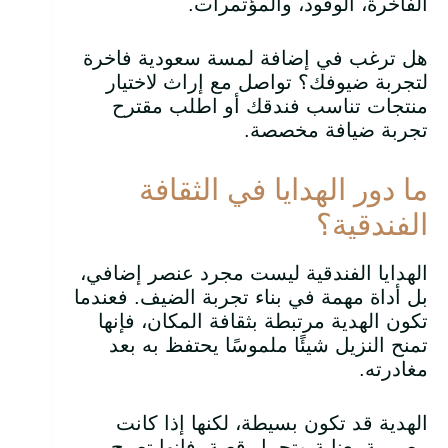
الفاخرة، الوفود، والمؤتمرات.
هل ترغب في إضافة لمسة سعودية فاخرة
لتجربة ضيوفك؟ تواصل مع إراث لاختيار
منتجات تناسب فندقك أو اطلب مقترح
تجربة ضيافة مخصصة.
ما دور الهدايا في الثقافة
الفندقية؟
الهدايا الفندقية ليست مجرد عنصر إضافي،
بل أداة مهمة في بناء تجربة الضيف. فعندما
تكون الهدية مرتبطة بثقافة المكان، فإنها
تمنح النزيل شيئًا ملموسًا يحتفظ به بعد
مغادرته.
الهدية قد تكون بسيطة، لكنها إذا كانت
مصممة بعناية وتحمل قصة، فإنها تصبح