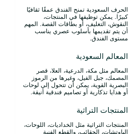
الحرف السعودية تمنح الفندق عمقًا ثقافيًا
كبيرًا. يمكن توظيفها في المنتجات،
النقوش، التغليف، أو بطاقات القصة. المهم
أن يتم تقديمها بأسلوب عصري يناسب
مستوى الفندق.
المعالم السعودية
المعالم مثل مكة، الدرعية، العلا، قصر
المصمك، جبل الفيل، وغيرها من الرموز
البصرية القوية، يمكن أن تتحول إلى لوحات
أو هدايا تذكارية أو تصاميم فندقية أنيقة.
المنتجات التراثية
المنتجات التراثية مثل الخداديات، اللوحات،
الباوتشات، الحقائب، والقطع الفنية