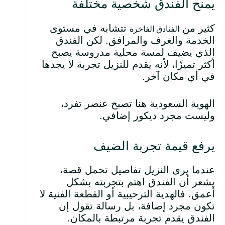
يمنح الفندق شخصية مختلفة
كثير من
تتشابه في مستوى
الفنادق الفاخرة
الخدمة والغرف والمرافق. لكن الفندق
الذي يضيف لمسة محلية مدروسة يصبح
أكثر تميزًا، لأنه يقدم للنزيل تجربة لا يجدها
في أي مكان آخر.
الهوية السعودية هنا تصبح عنصر تفرد،
وليست مجرد ديكور إضافي.
يرفع قيمة تجربة الضيف
عندما يرى النزيل تفاصيل تحمل قصة،
يشعر أن الفندق اهتم بتجربته بشكل
أعمق. فالهدية الترحيبية أو القطعة الفنية لا
تكون مجرد إضافة، بل رسالة تقول إن
الفندق يقدم تجربة مرتبطة بالمكان.