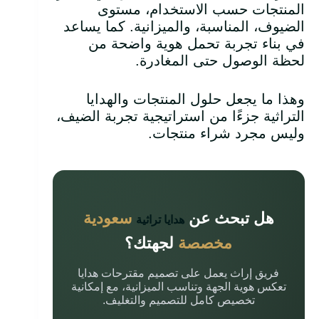
المنتجات حسب الاستخدام، مستوى
الضيوف، المناسبة، والميزانية. كما يساعد
في بناء تجربة تحمل هوية واضحة من
لحظة الوصول حتى المغادرة.
وهذا ما يجعل حلول المنتجات والهدايا
التراثية جزءًا من استراتيجية تجربة الضيف،
وليس مجرد شراء منتجات.
هل تبحث عن
سعودية
هدايا تراثية
مخصصة
لجهتك؟
فريق إراث يعمل على تصميم مقترحات هدايا
تعكس هوية الجهة وتناسب الميزانية، مع إمكانية
تخصيص كامل للتصميم والتغليف.