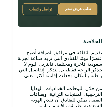
طلب عرض سعر
تواصل واتساب
الخلاصة
تقديم الثقافة في مرافق الضيافة أصبح
عنصرًا مهمًا للفنادق التي تريد صناعة تجربة
سعودية فاخرة ومختلفة. فالنزيل اليوم لا
يتذكر الراحة فقط، بل يتذكر التفاصيل التي
ربطته بالمكان وجعلت إقامته أكثر معنى.
من خلال اللوحات، الخداديات، الهدايا
الترحيبية، المنتجات التراثية، وبطاقات
القصة، يمكن للفنادق أن تقدم الهوية
السعودية بطريقة راقية ومتوازنة.