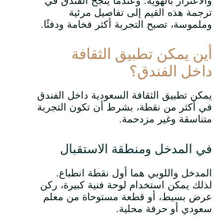
والاعتزاز بالهوية. وعندما ينجح الفندق في
ترجمة هذه القيم إلى تفاصيل مرئية
وملموسة، تصبح التجربة أكثر فخامة ودفئًا.
أين يمكن تطبيق الثقافة
داخل الفندق؟
يمكن تطبيق الثقافة السعودية داخل الفندق
في أكثر من نقطة، بشرط أن تكون التجربة
متناسقة وغير مزدحمة.
في المدخل ومنطقة الاستقبال
المدخل واللوبي هما أول نقطة انطباع.
لذلك يمكن استخدام لوحة فنية كبيرة، ركن
عرض بسيط، أو قطعة مستوحاة من معلم
سعودي أو حرفة محلية.