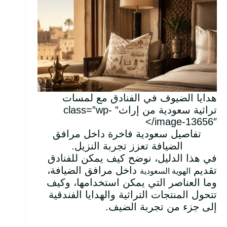
هدايا الضيوف في الفنادق مع لمسات
تراثية سعودية من إراث” class=”wp-
image-13656″/>
تفاصيل سعودية فاخرة داخل مرافق
الضيافة تعزز تجربة النزيل.
في هذا الدليل، نوضح كيف يمكن للفنادق
تقديم
داخل مرافق الضيافة،
الهوية السعودية
وما العناصر التي يمكن استخدامها، وكيف
تتحول المنتجات التراثية والهدايا الفندقية
إلى جزء من تجربة الضيف.