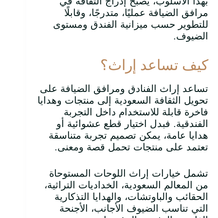
بهذا الأسلوب، يصبح إدراج الثقافة في
مرافق الضيافة عمليًا، متدرجًا، وقابلًا
للتطوير حسب ميزانية الفندق ومستوى
الضيوف.
كيف تساعد إراث؟
تساعد إراث الفنادق ومرافق الضيافة على
تحويل الثقافة السعودية إلى منتجات وهدايا
فاخرة قابلة للاستخدام داخل التجربة
الفندقية. فبدل اختيار قطع عشوائية أو
هدايا عامة، يمكن تصميم تجربة متناسقة
تعتمد على منتجات تحمل قصة ومعنى.
تشمل خيارات إراث اللوحات المستوحاة
من المعالم السعودية، الخداديات التراثية،
الحقائب والباوتشات، والهدايا التذكارية
التي تناسب الضيوف الأجانب، الأجنحة