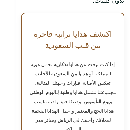
بدون كلمات.
اكتشف هدايا تراثية فاخرة
من قلب السعودية
إذا كنت تبحث عن
هدايا تذكارية
تحمل هوية
المملكة، أو
هدايا من السعودية للأجانب
تعكس الأصالة، فـ
إراث
وجهتك المثالية.
مجموعتنا تشمل
هدايا وطنية
لِـ
اليوم الوطني
و
يوم التأسيس
، وقطعًا فنية راقية تناسب
هدايا الحج والمعتمر
وأجمل
الهدايا الفخمة
لعملائك وأحبتك في
الرياض
وسائر مدن
المملكة.