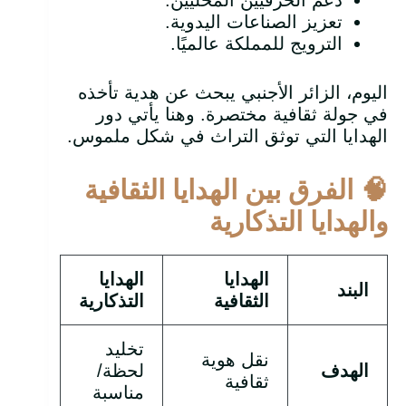
دعم الحرفيين المحليين.
تعزيز الصناعات اليدوية.
الترويج للمملكة عالميًا.
اليوم، الزائر الأجنبي يبحث عن هدية تأخذه
في جولة ثقافية مختصرة. وهنا يأتي دور
الهدايا التي توثق التراث في شكل ملموس.
🧠
الفرق بين الهدايا الثقافية
والهدايا التذكارية
الهدايا
الهدايا
البند
الثقافية
التذكارية
تخليد
نقل هوية
الهدف
لحظة/
ثقافية
مناسبة