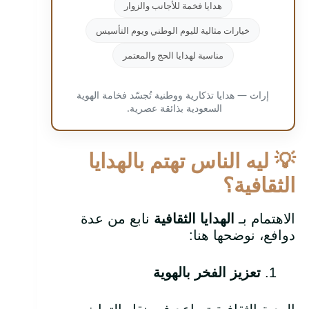
هدايا فخمة للأجانب والزوار
خيارات مثالية لليوم الوطني ويوم التأسيس
مناسبة لهدايا الحج والمعتمر
إراث — هدايا تذكارية ووطنية تُجسّد فخامة الهوية
السعودية بذائقة عصرية.
💡
ليه الناس تهتم بالهدايا
الثقافية؟
الاهتمام بـ
الهدايا الثقافية
نابع من عدة
دوافع، نوضحها هنا:
تعزيز الفخر بالهوية