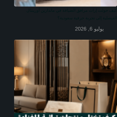
كيف حولت إراث مرافق الضيافة في ماندارين أورينتال
الفيصلية إلى تجربة حرفية سعودية؟
يوليو 6, 2026