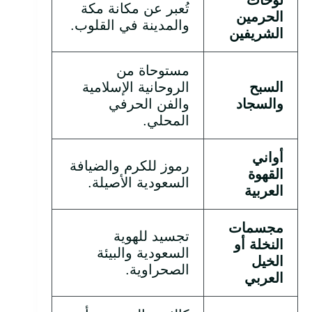
لوحات
تُعبر عن مكانة مكة
الحرمين
والمدينة في القلوب.
الشريفين
مستوحاة من
السبح
الروحانية الإسلامية
والسجاد
والفن الحرفي
المحلي.
أواني
رموز للكرم والضيافة
القهوة
السعودية الأصيلة.
العربية
مجسمات
تجسيد للهوية
النخلة أو
السعودية والبيئة
الخيل
الصحراوية.
العربي