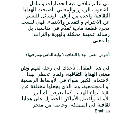
في عالم تتلاقى فيه الحضارات وتتبادل
الشعوب الرموز والمعاني، أصبحت
الهدايا
الثقافية
واحدة من أرقى الوسائل للتعبير
عن الاحترام والتقدير والانتماء. فهي ليست
مجرد قطعة مادية تُقدَّم في مناسبة، بل
رسالة عميقة محمّلة بالهوية والتراث
والمعنى.
في هذا المقال، نأخذك في رحلة لفهم
وش
معنى الهدايا الثقافية
، ولماذا تحظى بهذا
الاهتمام الكبير سواء في الأوساط الرسمية
أو المجتمعية، وما الذي يجعلها مختلفة عن
بقية أنواع الهدايا. كما نعرض لك أبرز
الأمثلة وأفضل الأماكن للحصول على
هدايا
ثقافية
في المملكة، وخاصة من متجر
.
Erath.sa