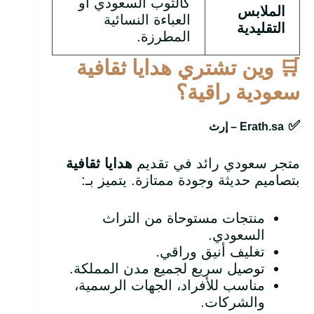
كالثوب السعودي أو
الملابس
العباءة النسائية
التقليدية
المطرزة.
🛒
وين تشتري هدايا ثقافية
سعودية راقية؟
✅
Erath.sa –
إرث
متجر سعودي رائد في تقديم
هدايا ثقافية
بتصاميم حديثة وجودة ممتازة. يتميز بـ:
منتجات مستوحاة من التراث
السعودي.
تغليف أنيق وراقي.
توصيل سريع لجميع مدن المملكة.
مناسب للأفراد، الجهات الرسمية،
والشركات.