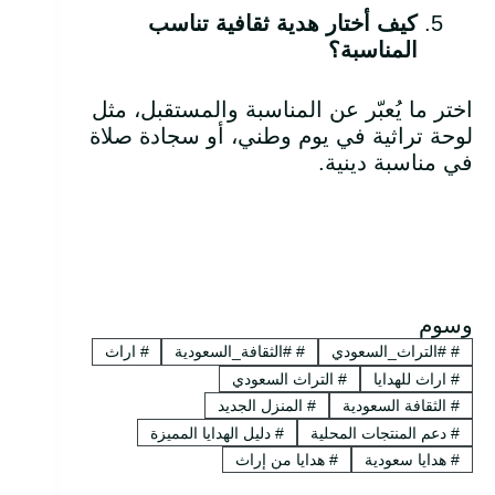
كيف أختار هدية ثقافية تناسب
المناسبة؟
اختر ما يُعبّر عن المناسبة والمستقبل، مثل
لوحة تراثية في يوم وطني، أو سجادة صلاة
في مناسبة دينية.
وسوم
#
#التراث_السعودي
#
#الثقافة_السعودية
#
اراث
#
اراث للهدايا
#
التراث السعودي
#
الثقافة السعودية
#
المنزل الجديد
#
دعم المنتجات المحلية
#
دليل الهدايا المميزة
#
هدايا سعودية
#
هدايا من إراث