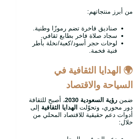
من أبرز منتجاتهم:
صناديق فاخرة تضم رموزًا وطنية.
سجاد صلاة فاخر بطابع ثقافي.
لوحات حجر أسود/كعبة/نخلة بأطر
فنية فخمة.
🌍
الهدايا الثقافية في
السياحة والاقتصاد
ضمن
رؤية السعودية 2030
، أصبح للثقافة
دور محوري، وتحوّلت
الهدايا الثقافية
إلى
أدوات دعم حقيقية للاقتصاد المحلي من
خلال: