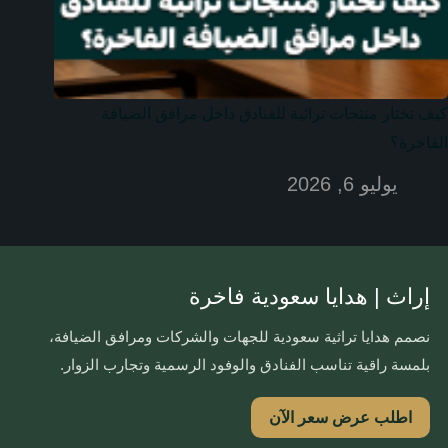
كيف تختار منتجات تراثية للفنادق داخل مرافق الضيافة
الفاخرة؟
يوليو 6, 2026
إراث | هدايا سعودية فاخرة
نصمم هدايا تراثية سعودية للجهات والشركات ومرافق الضيافة،
بلمسة راقية تناسب الفنادق والوفود الرسمية وتجارب الزوار.
اطلب عرض سعر الآن